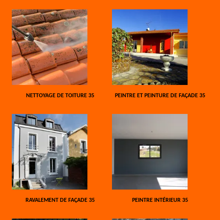
NETTOYAGE DE TOITURE 35
PEINTRE ET PEINTURE DE FAÇADE 35
RAVALEMENT DE FAÇADE 35
PEINTRE INTÉRIEUR 35