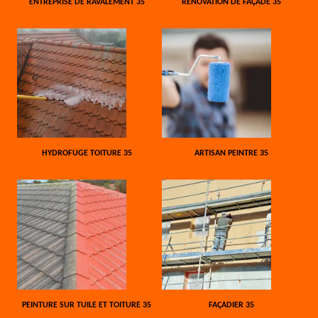
ENTREPRISE DE RAVALEMENT 35
RÉNOVATION DE FAÇADE 35
HYDROFUGE TOITURE 35
ARTISAN PEINTRE 35
PEINTURE SUR TUILE ET TOITURE 35
FAÇADIER 35