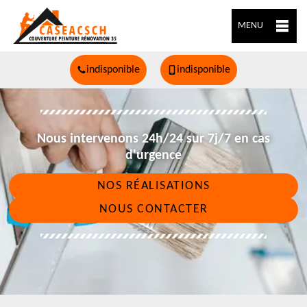
MENU
indisponible
indisponible
Nous intervenons 24h/24 sur 7j/7 en cas
d'urgence
NOS RÉALISATIONS
NOUS CONTACTER