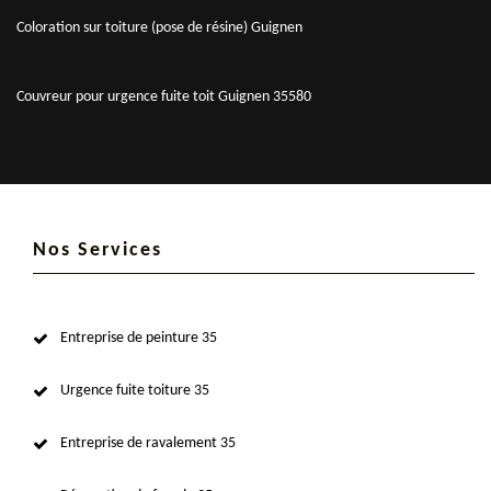
Coloration sur toiture (pose de résine) Guignen
Couvreur pour urgence fuite toit Guignen 35580
Nos Services
Entreprise de peinture 35
Urgence fuite toiture 35
Entreprise de ravalement 35