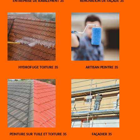
ENTREPRISE DE RAVALEMENT 35
RÉNOVATION DE FAÇADE 35
HYDROFUGE TOITURE 35
ARTISAN PEINTRE 35
PEINTURE SUR TUILE ET TOITURE 35
FAÇADIER 35