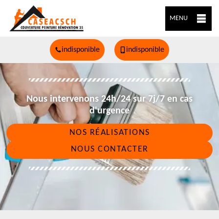
MENU
indisponible
indisponible
Nous intervenons 24h/24 sur 7j/7 en cas
d'urgence
NOS RÉALISATIONS
NOUS CONTACTER