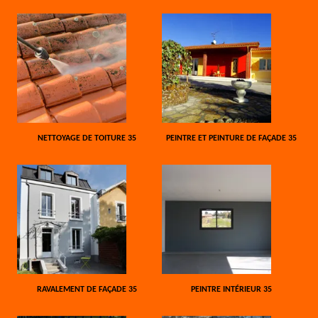
NETTOYAGE DE TOITURE 35
PEINTRE ET PEINTURE DE FAÇADE 35
RAVALEMENT DE FAÇADE 35
PEINTRE INTÉRIEUR 35