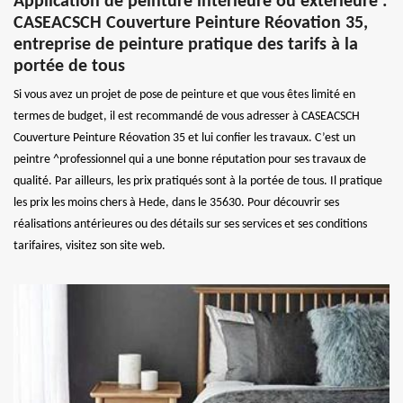
Application de peinture intérieure ou extérieure :
CASEACSCH Couverture Peinture Réovation 35,
entreprise de peinture pratique des tarifs à la
portée de tous
Si vous avez un projet de pose de peinture et que vous êtes limité en
termes de budget, il est recommandé de vous adresser à CASEACSCH
Couverture Peinture Réovation 35 et lui confier les travaux. C’est un
peintre ^professionnel qui a une bonne réputation pour ses travaux de
qualité. Par ailleurs, les prix pratiqués sont à la portée de tous. Il pratique
les prix les moins chers à Hede, dans le 35630. Pour découvrir ses
réalisations antérieures ou des détails sur ses services et ses conditions
tarifaires, visitez son site web.