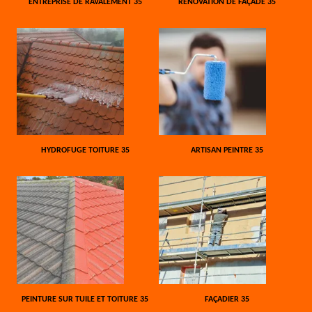
ENTREPRISE DE RAVALEMENT 35
RÉNOVATION DE FAÇADE 35
HYDROFUGE TOITURE 35
ARTISAN PEINTRE 35
PEINTURE SUR TUILE ET TOITURE 35
FAÇADIER 35