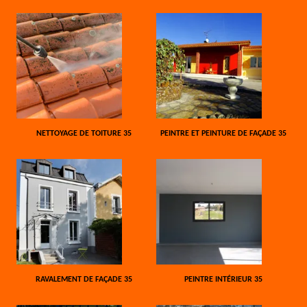
NETTOYAGE DE TOITURE 35
PEINTRE ET PEINTURE DE FAÇADE 35
RAVALEMENT DE FAÇADE 35
PEINTRE INTÉRIEUR 35