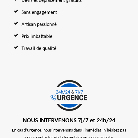
Devis et déplacement gratuits
Sans engagement
Artisan passionné
Prix imbattable
Travail de qualité
NOUS INTERVENONS 7j/7 et 24h/24
En cas d’urgence, nous intervenons dans l’immédiat, n’hésitez pas
à nous contacter via le formulaire ou à nous appeler.