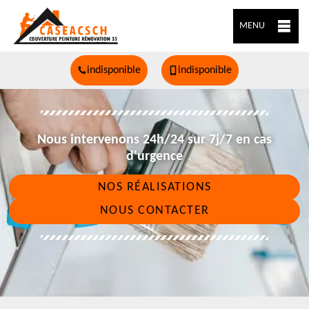
MENU
indisponible
indisponible
Nous intervenons 24h/24 sur 7j/7 en cas
d'urgence
NOS RÉALISATIONS
NOUS CONTACTER