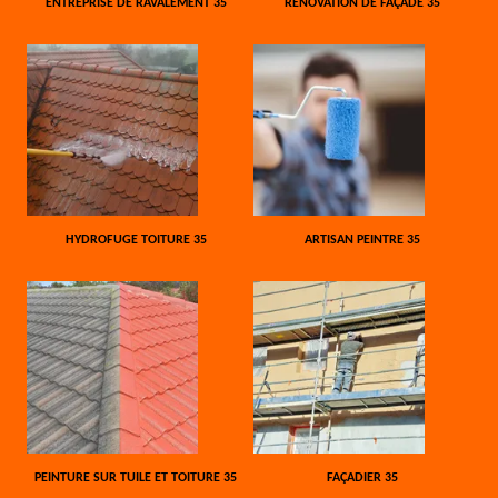
ENTREPRISE DE RAVALEMENT 35
RÉNOVATION DE FAÇADE 35
HYDROFUGE TOITURE 35
ARTISAN PEINTRE 35
PEINTURE SUR TUILE ET TOITURE 35
FAÇADIER 35