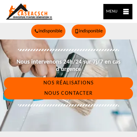
MENU
indisponible
indisponible
Nous intervenons 24h/24 sur 7j/7 en cas
d'urgence
NOS RÉALISATIONS
NOUS CONTACTER