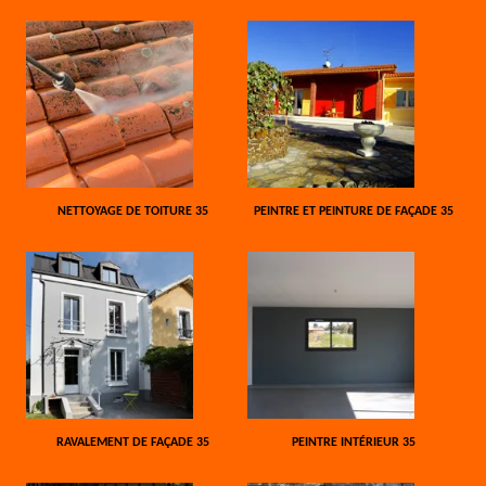
NETTOYAGE DE TOITURE 35
PEINTRE ET PEINTURE DE FAÇADE 35
RAVALEMENT DE FAÇADE 35
PEINTRE INTÉRIEUR 35