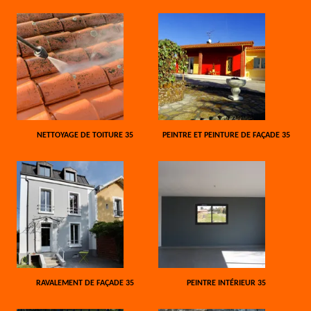
NETTOYAGE DE TOITURE 35
PEINTRE ET PEINTURE DE FAÇADE 35
RAVALEMENT DE FAÇADE 35
PEINTRE INTÉRIEUR 35