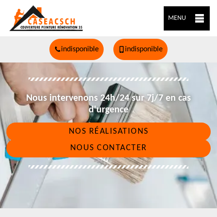
MENU
indisponible
indisponible
Nous intervenons 24h/24 sur 7j/7 en cas
d'urgence
NOS RÉALISATIONS
NOUS CONTACTER