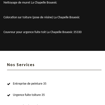
Nettoyage de muret La Chapelle Bouexic
Coloration sur toiture (pose de résine) La Chapelle Bouexic
Couvreur pour urgence fuite toit La Chapelle Bouexic 35330
Nos Services
Entreprise de peinture 35
Urgence fuite toiture 35