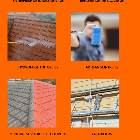
ENTREPRISE DE RAVALEMENT 35
RÉNOVATION DE FAÇADE 35
HYDROFUGE TOITURE 35
ARTISAN PEINTRE 35
PEINTURE SUR TUILE ET TOITURE 35
FAÇADIER 35