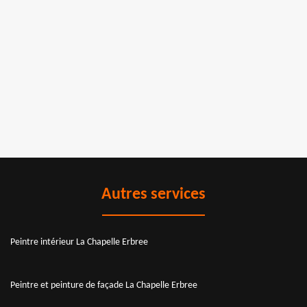
Autres services
Peintre intérieur La Chapelle Erbree
Peintre et peinture de façade La Chapelle Erbree