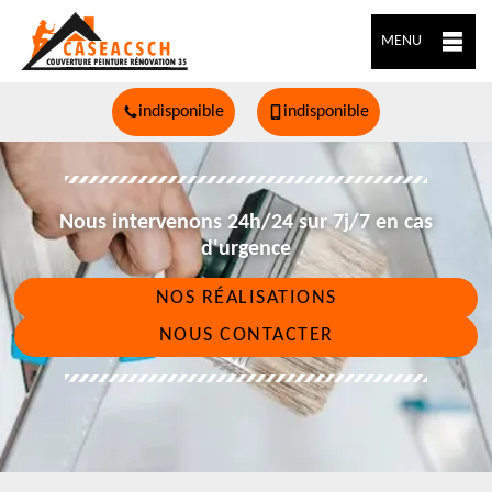
MENU
indisponible
indisponible
Nous intervenons 24h/24 sur 7j/7 en cas
d'urgence
NOS RÉALISATIONS
NOUS CONTACTER