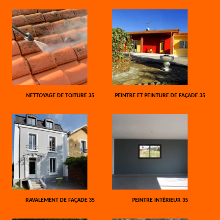
NETTOYAGE DE TOITURE 35
PEINTRE ET PEINTURE DE FAÇADE 35
RAVALEMENT DE FAÇADE 35
PEINTRE INTÉRIEUR 35