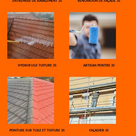
ENTREPRISE DE RAVALEMENT 35
RÉNOVATION DE FAÇADE 35
HYDROFUGE TOITURE 35
ARTISAN PEINTRE 35
PEINTURE SUR TUILE ET TOITURE 35
FAÇADIER 35