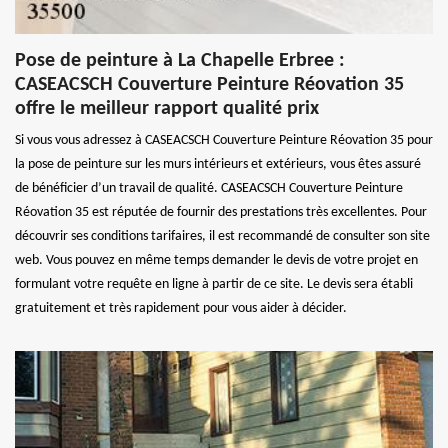
Pose de peinture à La Chapelle Erbree :
CASEACSCH Couverture Peinture Réovation 35
offre le meilleur rapport qualité prix
Si vous vous adressez à CASEACSCH Couverture Peinture Réovation 35 pour
la pose de peinture sur les murs intérieurs et extérieurs, vous êtes assuré
de bénéficier d’un travail de qualité. CASEACSCH Couverture Peinture
Réovation 35 est réputée de fournir des prestations très excellentes. Pour
découvrir ses conditions tarifaires, il est recommandé de consulter son site
web. Vous pouvez en même temps demander le devis de votre projet en
formulant votre requête en ligne à partir de ce site. Le devis sera établi
gratuitement et très rapidement pour vous aider à décider.