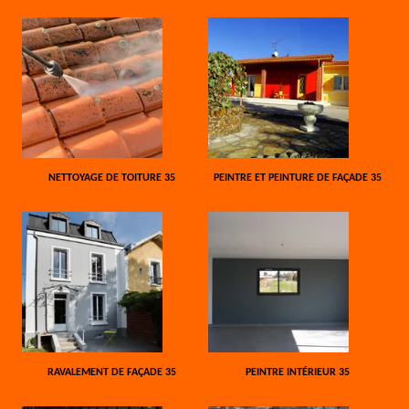
NETTOYAGE DE TOITURE 35
PEINTRE ET PEINTURE DE FAÇADE 35
RAVALEMENT DE FAÇADE 35
PEINTRE INTÉRIEUR 35