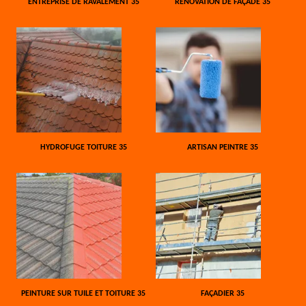
ENTREPRISE DE RAVALEMENT 35
RÉNOVATION DE FAÇADE 35
HYDROFUGE TOITURE 35
ARTISAN PEINTRE 35
PEINTURE SUR TUILE ET TOITURE 35
FAÇADIER 35