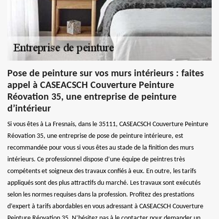
Pose de peinture sur vos murs intérieurs : faites
appel à CASEACSCH Couverture Peinture
Réovation 35, une entreprise de peinture
d’intérieur
Si vous êtes à La Fresnais, dans le 35111, CASEACSCH Couverture Peinture
Réovation 35, une entreprise de pose de peinture intérieure, est
recommandée pour vous si vous êtes au stade de la finition des murs
intérieurs. Ce professionnel dispose d’une équipe de peintres très
compétents et soigneux des travaux confiés à eux. En outre, les tarifs
appliqués sont des plus attractifs du marché. Les travaux sont exécutés
selon les normes requises dans la profession. Profitez des prestations
d’expert à tarifs abordables en vous adressant à CASEACSCH Couverture
Peinture Réovation 35. N’hésitez pas à le contacter pour demander un