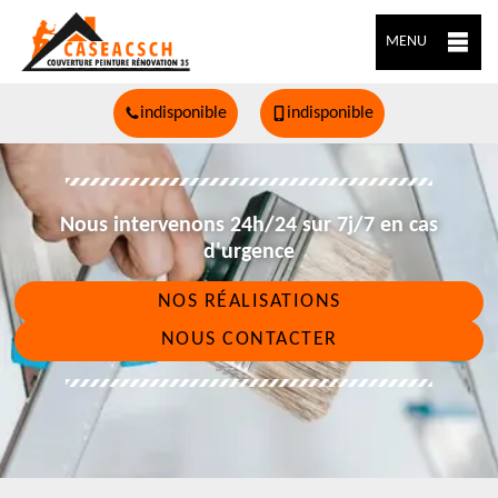
MENU
indisponible
indisponible
Nous intervenons 24h/24 sur 7j/7 en cas
d'urgence
NOS RÉALISATIONS
NOUS CONTACTER