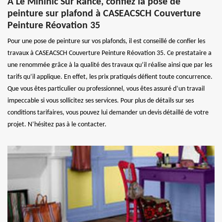
A Le Minihic Sur Rance, confiez la pose de
peinture sur plafond à CASEACSCH Couverture
Peinture Réovation 35
Pour une pose de peinture sur vos plafonds, il est conseillé de confier les
travaux à CASEACSCH Couverture Peinture Réovation 35. Ce prestataire a
une renommée grâce à la qualité des travaux qu’il réalise ainsi que par les
tarifs qu’il applique. En effet, les prix pratiqués défient toute concurrence.
Que vous êtes particulier ou professionnel, vous êtes assuré d’un travail
impeccable si vous sollicitez ses services. Pour plus de détails sur ses
conditions tarifaires, vous pouvez lui demander un devis détaillé de votre
projet. N’hésitez pas à le contacter.