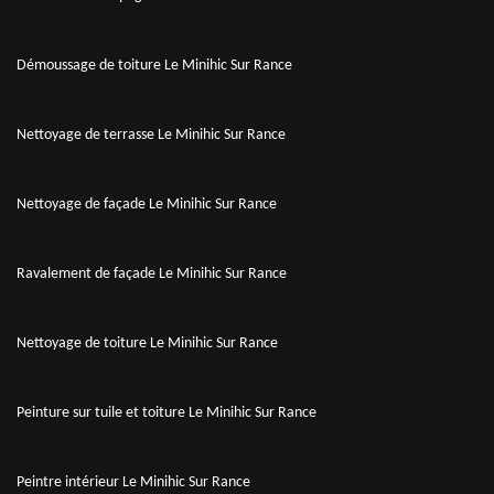
Démoussage de toiture Le Minihic Sur Rance
Nettoyage de terrasse Le Minihic Sur Rance
Nettoyage de façade Le Minihic Sur Rance
Ravalement de façade Le Minihic Sur Rance
Nettoyage de toiture Le Minihic Sur Rance
Peinture sur tuile et toiture Le Minihic Sur Rance
Peintre intérieur Le Minihic Sur Rance