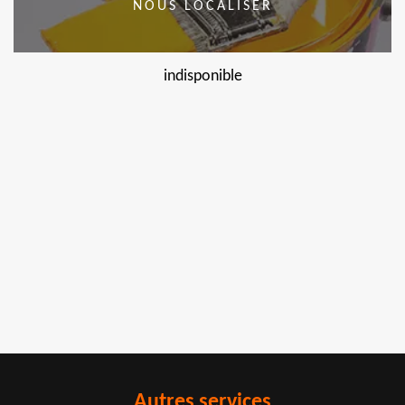
NOUS LOCALISER
indisponible
Autres services