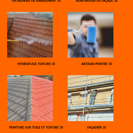
ENTREPRISE DE RAVALEMENT 35
RÉNOVATION DE FAÇADE 35
HYDROFUGE TOITURE 35
ARTISAN PEINTRE 35
PEINTURE SUR TUILE ET TOITURE 35
FAÇADIER 35