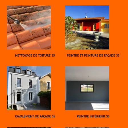
NETTOYAGE DE TOITURE 35
PEINTRE ET PEINTURE DE FAÇADE 35
RAVALEMENT DE FAÇADE 35
PEINTRE INTÉRIEUR 35