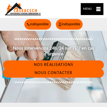
MENU
indisponible
indisponible
Nous intervenons 24h/24 sur 7j/7 en cas
d'urgence
NOS RÉALISATIONS
NOUS CONTACTER