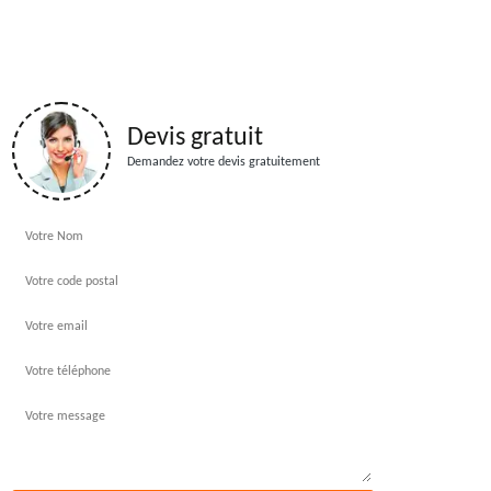
Devis gratuit
Demandez votre devis gratuitement