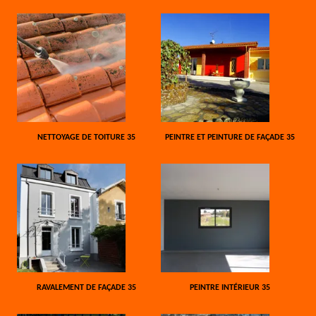
NETTOYAGE DE TOITURE 35
PEINTRE ET PEINTURE DE FAÇADE 35
RAVALEMENT DE FAÇADE 35
PEINTRE INTÉRIEUR 35