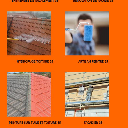
ENTREPRISE DE RAVALEMENT 35
RÉNOVATION DE FAÇADE 35
HYDROFUGE TOITURE 35
ARTISAN PEINTRE 35
PEINTURE SUR TUILE ET TOITURE 35
FAÇADIER 35