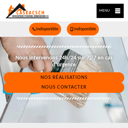
MENU
indisponible
indisponible
Nous intervenons 24h/24 sur 7j/7 en cas
d'urgence
NOS RÉALISATIONS
NOUS CONTACTER