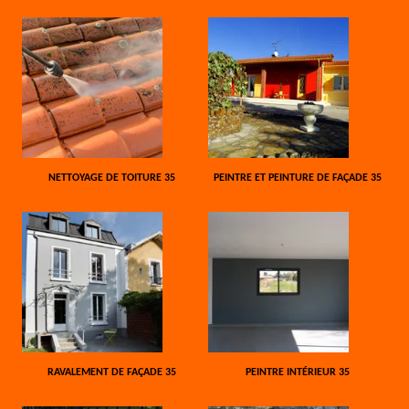
NETTOYAGE DE TOITURE 35
PEINTRE ET PEINTURE DE FAÇADE 35
RAVALEMENT DE FAÇADE 35
PEINTRE INTÉRIEUR 35