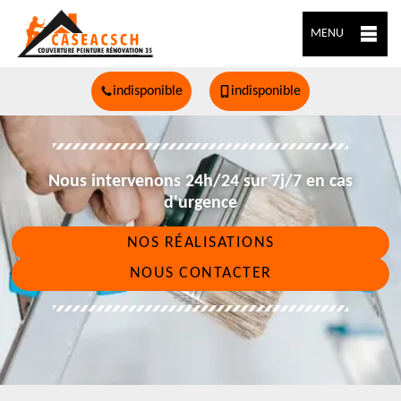
MENU
indisponible
indisponible
Nous intervenons 24h/24 sur 7j/7 en cas
d'urgence
NOS RÉALISATIONS
NOUS CONTACTER