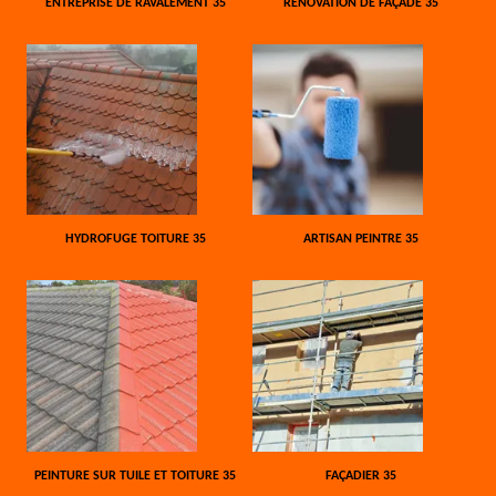
ENTREPRISE DE RAVALEMENT 35
RÉNOVATION DE FAÇADE 35
HYDROFUGE TOITURE 35
ARTISAN PEINTRE 35
PEINTURE SUR TUILE ET TOITURE 35
FAÇADIER 35