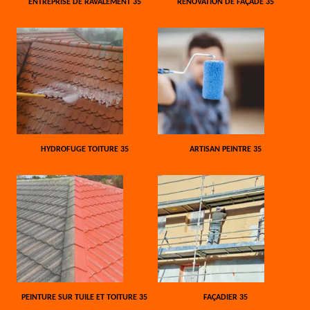
ENTREPRISE DE RAVALEMENT 35
RÉNOVATION DE FAÇADE 35
HYDROFUGE TOITURE 35
ARTISAN PEINTRE 35
PEINTURE SUR TUILE ET TOITURE 35
FAÇADIER 35