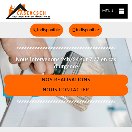
MENU
indisponible
indisponible
Nous intervenons 24h/24 sur 7j/7 en cas
d'urgence
NOS RÉALISATIONS
NOUS CONTACTER