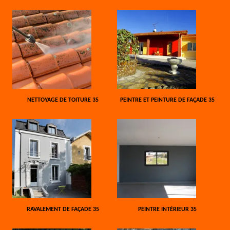
NETTOYAGE DE TOITURE 35
PEINTRE ET PEINTURE DE FAÇADE 35
RAVALEMENT DE FAÇADE 35
PEINTRE INTÉRIEUR 35