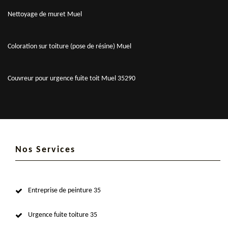
Nettoyage de muret Muel
Coloration sur toiture (pose de résine) Muel
Couvreur pour urgence fuite toit Muel 35290
Nos Services
Entreprise de peinture 35
Urgence fuite toiture 35