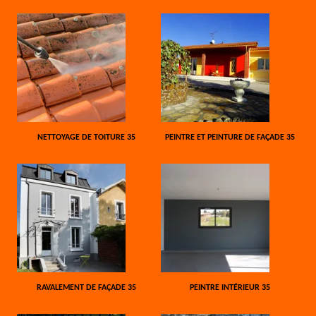
NETTOYAGE DE TOITURE 35
PEINTRE ET PEINTURE DE FAÇADE 35
RAVALEMENT DE FAÇADE 35
PEINTRE INTÉRIEUR 35