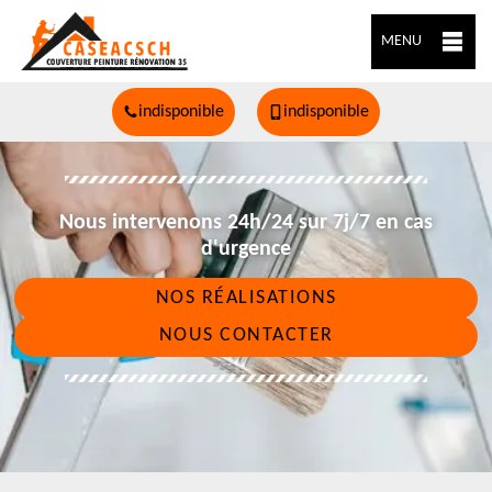
MENU
indisponible
indisponible
Nous intervenons 24h/24 sur 7j/7 en cas
d'urgence
NOS RÉALISATIONS
NOUS CONTACTER