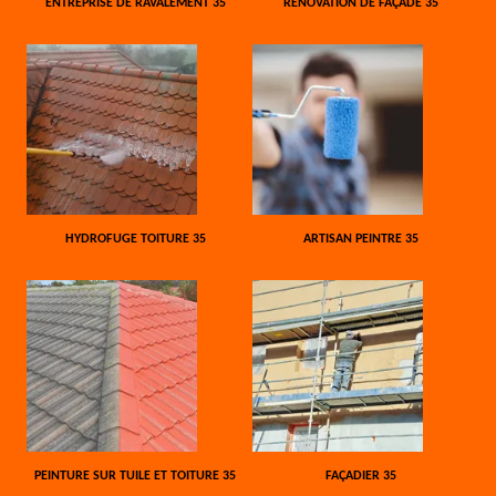
ENTREPRISE DE RAVALEMENT 35
RÉNOVATION DE FAÇADE 35
HYDROFUGE TOITURE 35
ARTISAN PEINTRE 35
PEINTURE SUR TUILE ET TOITURE 35
FAÇADIER 35