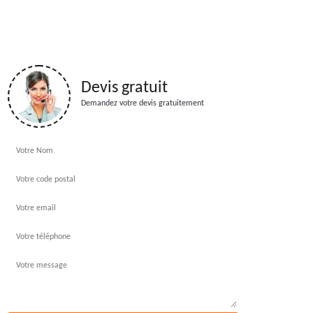
Devis gratuit
Demandez votre devis gratuitement