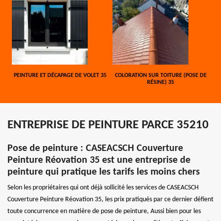
PEINTURE ET DÉCAPAGE DE VOLET 35
COLORATION SUR TOITURE (POSE DE
RÉSINE) 35
ENTREPRISE DE PEINTURE PARCE 35210
Pose de peinture : CASEACSCH Couverture
Peinture Réovation 35 est une entreprise de
peinture qui pratique les tarifs les moins chers
Selon les propriétaires qui ont déjà sollicité les services de CASEACSCH
Couverture Peinture Réovation 35, les prix pratiqués par ce dernier défient
toute concurrence en matière de pose de peinture, Aussi bien pour les