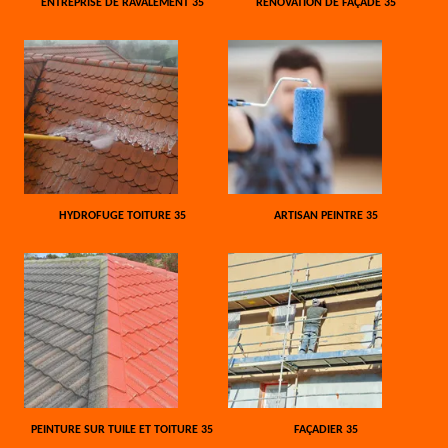
ENTREPRISE DE RAVALEMENT 35
RÉNOVATION DE FAÇADE 35
HYDROFUGE TOITURE 35
ARTISAN PEINTRE 35
PEINTURE SUR TUILE ET TOITURE 35
FAÇADIER 35