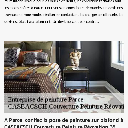
murs intérieurs que pour les murs extérieurs, les conditions tarifaires sont
les moins chères à Parce. Pour vous en convaincre, demandez un devis des
travaux que vous voulez réaliser en contactant les chargés de clientèle. Le
devis est établi gratuitement. Un devis ne vaut pas contrat.
A Parce, confiez la pose de peinture sur plafond à
CASEACSCH Couverture Peinture Réovation 35