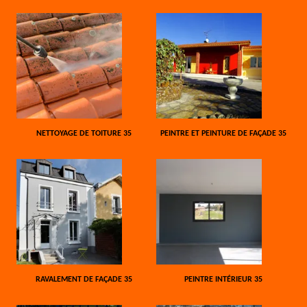
NETTOYAGE DE TOITURE 35
PEINTRE ET PEINTURE DE FAÇADE 35
RAVALEMENT DE FAÇADE 35
PEINTRE INTÉRIEUR 35