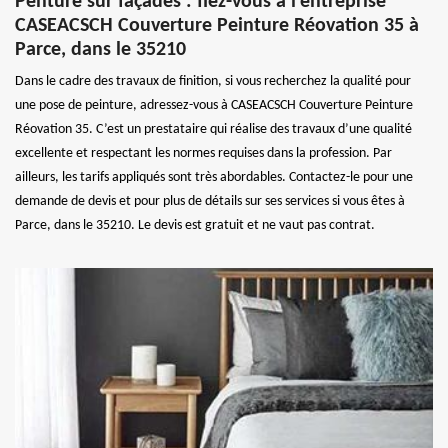
Penture sur façades : fiez-vous à l’entreprise
CASEACSCH Couverture Peinture Réovation 35 à
Parce, dans le 35210
Dans le cadre des travaux de finition, si vous recherchez la qualité pour
une pose de peinture, adressez-vous à CASEACSCH Couverture Peinture
Réovation 35. C’est un prestataire qui réalise des travaux d’une qualité
excellente et respectant les normes requises dans la profession. Par
ailleurs, les tarifs appliqués sont très abordables. Contactez-le pour une
demande de devis et pour plus de détails sur ses services si vous êtes à
Parce, dans le 35210. Le devis est gratuit et ne vaut pas contrat.