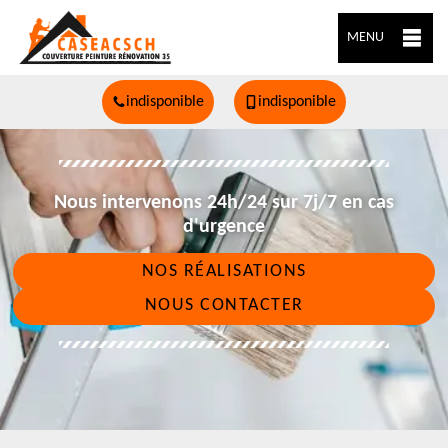
MENU
indisponible
indisponible
Nous intervenons 24h/24 sur 7j/7 en cas
d'urgence
NOS RÉALISATIONS
NOUS CONTACTER