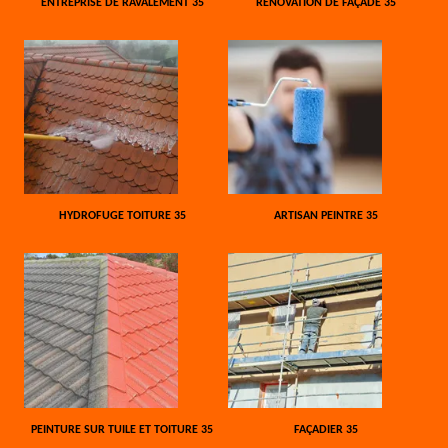
ENTREPRISE DE RAVALEMENT 35
RÉNOVATION DE FAÇADE 35
HYDROFUGE TOITURE 35
ARTISAN PEINTRE 35
PEINTURE SUR TUILE ET TOITURE 35
FAÇADIER 35