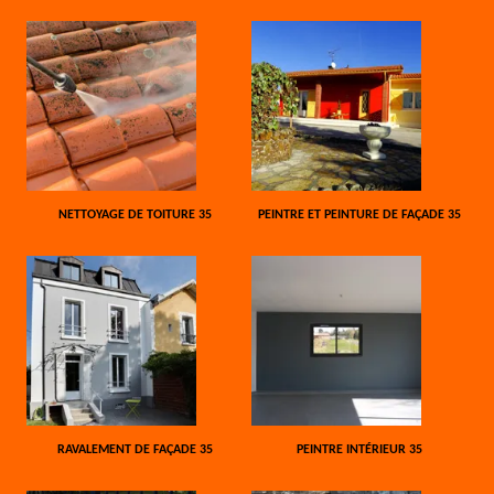
NETTOYAGE DE TOITURE 35
PEINTRE ET PEINTURE DE FAÇADE 35
RAVALEMENT DE FAÇADE 35
PEINTRE INTÉRIEUR 35