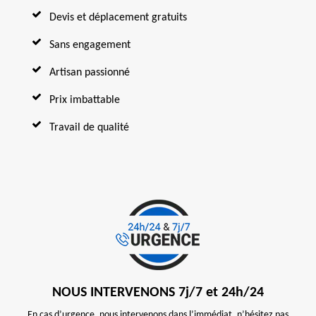
Devis et déplacement gratuits
Sans engagement
Artisan passionné
Prix imbattable
Travail de qualité
NOUS INTERVENONS 7j/7 et 24h/24
En cas d’urgence, nous intervenons dans l’immédiat, n’hésitez pas