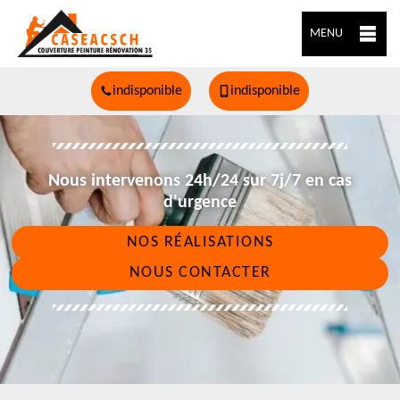
MENU
indisponible
indisponible
Nous intervenons 24h/24 sur 7j/7 en cas
d'urgence
NOS RÉALISATIONS
NOUS CONTACTER