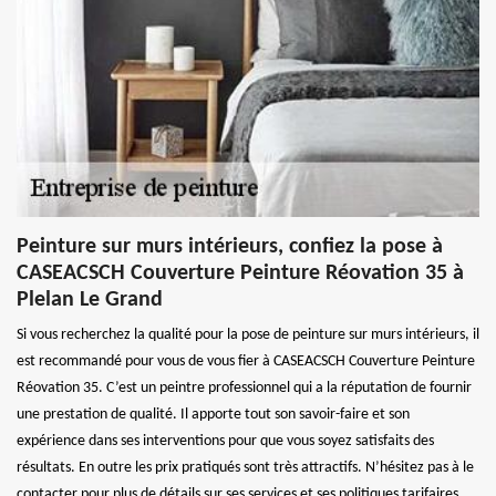
Peinture sur murs intérieurs, confiez la pose à
CASEACSCH Couverture Peinture Réovation 35 à
Plelan Le Grand
Si vous recherchez la qualité pour la pose de peinture sur murs intérieurs, il
est recommandé pour vous de vous fier à CASEACSCH Couverture Peinture
Réovation 35. C’est un peintre professionnel qui a la réputation de fournir
une prestation de qualité. Il apporte tout son savoir-faire et son
expérience dans ses interventions pour que vous soyez satisfaits des
résultats. En outre les prix pratiqués sont très attractifs. N’hésitez pas à le
contacter pour plus de détails sur ses services et ses politiques tarifaires.