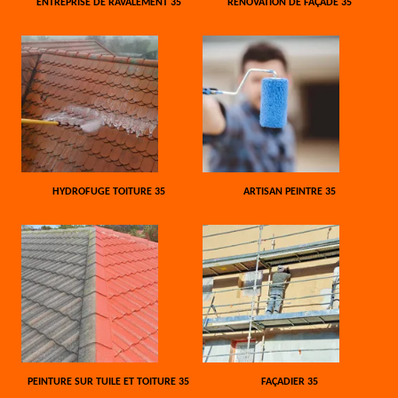
ENTREPRISE DE RAVALEMENT 35
RÉNOVATION DE FAÇADE 35
HYDROFUGE TOITURE 35
ARTISAN PEINTRE 35
PEINTURE SUR TUILE ET TOITURE 35
FAÇADIER 35