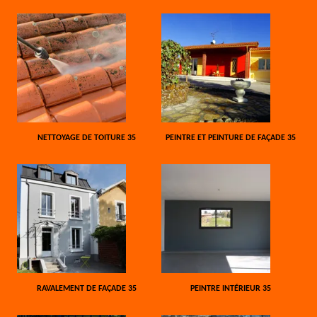
NETTOYAGE DE TOITURE 35
PEINTRE ET PEINTURE DE FAÇADE 35
RAVALEMENT DE FAÇADE 35
PEINTRE INTÉRIEUR 35