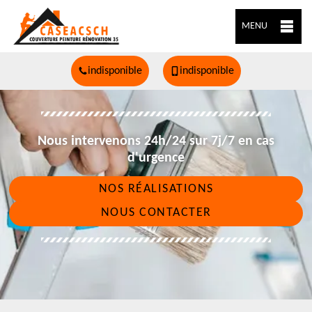
MENU
indisponible
indisponible
Nous intervenons 24h/24 sur 7j/7 en cas
d'urgence
NOS RÉALISATIONS
NOUS CONTACTER