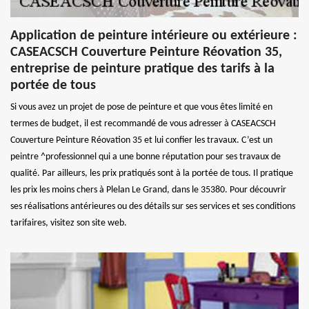
Application de peinture intérieure ou extérieure :
CASEACSCH Couverture Peinture Réovation 35,
entreprise de peinture pratique des tarifs à la
portée de tous
Si vous avez un projet de pose de peinture et que vous êtes limité en
termes de budget, il est recommandé de vous adresser à CASEACSCH
Couverture Peinture Réovation 35 et lui confier les travaux. C’est un
peintre ^professionnel qui a une bonne réputation pour ses travaux de
qualité. Par ailleurs, les prix pratiqués sont à la portée de tous. Il pratique
les prix les moins chers à Plelan Le Grand, dans le 35380. Pour découvrir
ses réalisations antérieures ou des détails sur ses services et ses conditions
tarifaires, visitez son site web.