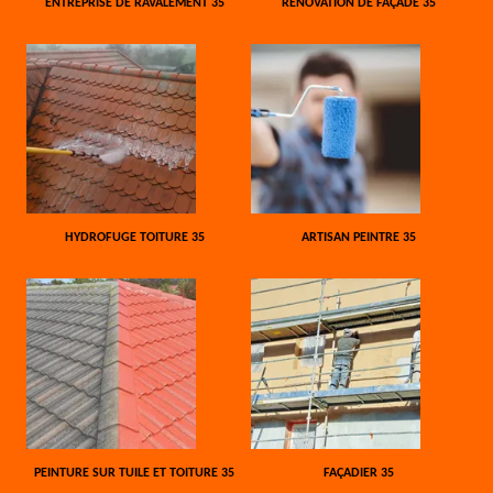
ENTREPRISE DE RAVALEMENT 35
RÉNOVATION DE FAÇADE 35
HYDROFUGE TOITURE 35
ARTISAN PEINTRE 35
PEINTURE SUR TUILE ET TOITURE 35
FAÇADIER 35