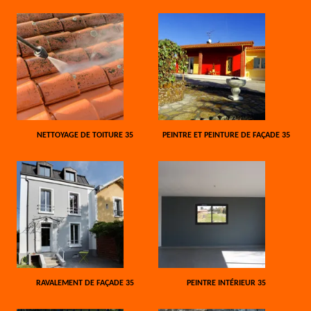
NETTOYAGE DE TOITURE 35
PEINTRE ET PEINTURE DE FAÇADE 35
RAVALEMENT DE FAÇADE 35
PEINTRE INTÉRIEUR 35