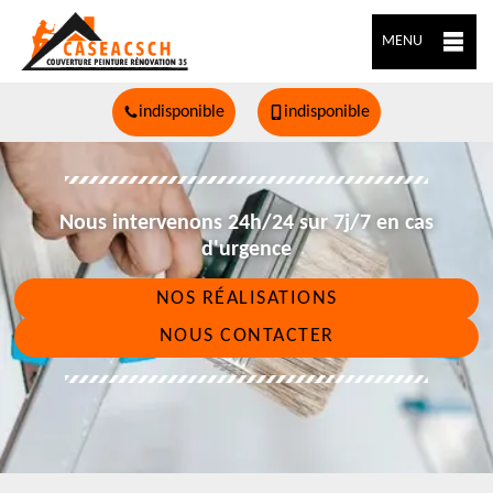
MENU
indisponible
indisponible
Nous intervenons 24h/24 sur 7j/7 en cas
d'urgence
NOS RÉALISATIONS
NOUS CONTACTER