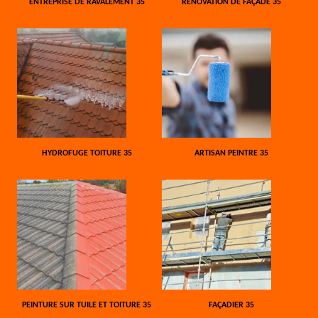
ENTREPRISE DE RAVALEMENT 35
RÉNOVATION DE FAÇADE 35
HYDROFUGE TOITURE 35
ARTISAN PEINTRE 35
PEINTURE SUR TUILE ET TOITURE 35
FAÇADIER 35