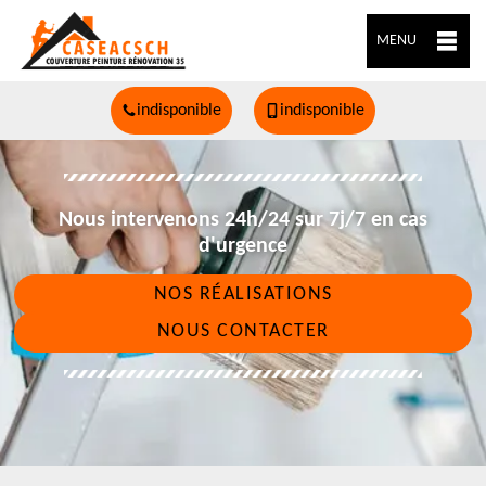
MENU
indisponible
indisponible
Nous intervenons 24h/24 sur 7j/7 en cas
d'urgence
NOS RÉALISATIONS
NOUS CONTACTER