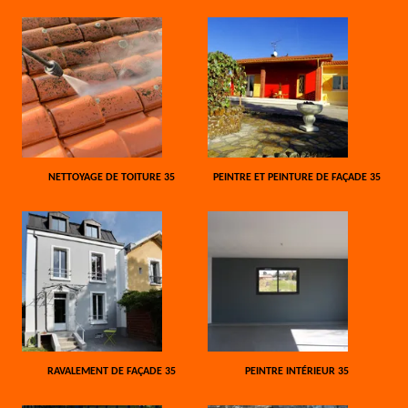
NETTOYAGE DE TOITURE 35
PEINTRE ET PEINTURE DE FAÇADE 35
RAVALEMENT DE FAÇADE 35
PEINTRE INTÉRIEUR 35