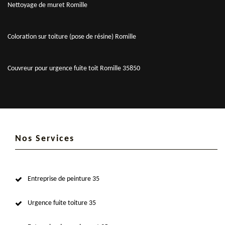
Nettoyage de muret Romille
Coloration sur toiture (pose de résine) Romille
Couvreur pour urgence fuite toit Romille 35850
Nos Services
Entreprise de peinture 35
Urgence fuite toiture 35