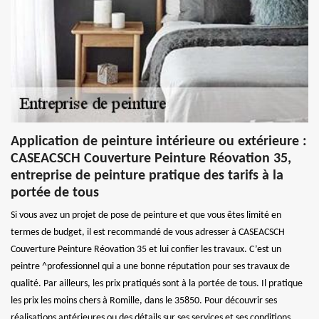
Application de peinture intérieure ou extérieure :
CASEACSCH Couverture Peinture Réovation 35,
entreprise de peinture pratique des tarifs à la
portée de tous
Si vous avez un projet de pose de peinture et que vous êtes limité en
termes de budget, il est recommandé de vous adresser à CASEACSCH
Couverture Peinture Réovation 35 et lui confier les travaux. C’est un
peintre ^professionnel qui a une bonne réputation pour ses travaux de
qualité. Par ailleurs, les prix pratiqués sont à la portée de tous. Il pratique
les prix les moins chers à Romille, dans le 35850. Pour découvrir ses
réalisations antérieures ou des détails sur ses services et ses conditions