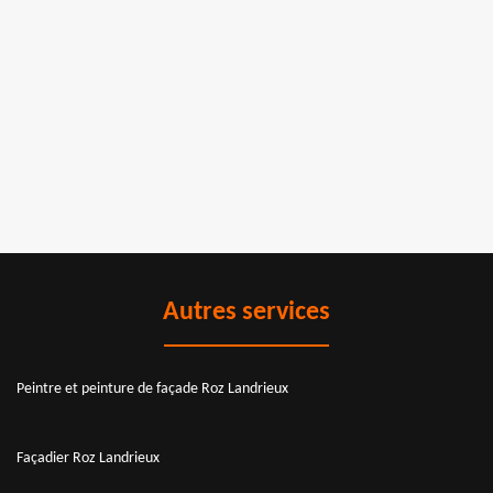
Autres services
Peintre et peinture de façade Roz Landrieux
Façadier Roz Landrieux