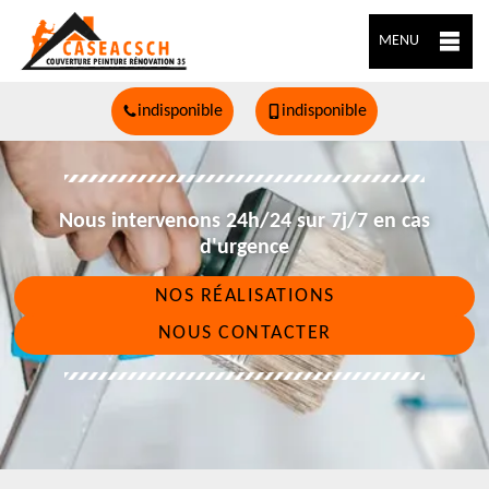
MENU
indisponible
indisponible
Nous intervenons 24h/24 sur 7j/7 en cas
d'urgence
NOS RÉALISATIONS
NOUS CONTACTER