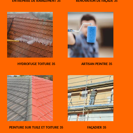
ENTREPRISE DE RAVALEMENT 35
RÉNOVATION DE FAÇADE 35
HYDROFUGE TOITURE 35
ARTISAN PEINTRE 35
PEINTURE SUR TUILE ET TOITURE 35
FAÇADIER 35