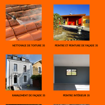
NETTOYAGE DE TOITURE 35
PEINTRE ET PEINTURE DE FAÇADE 35
RAVALEMENT DE FAÇADE 35
PEINTRE INTÉRIEUR 35