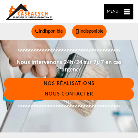
MENU
indisponible
indisponible
Nous intervenons 24h/24 sur 7j/7 en cas
d'urgence
NOS RÉALISATIONS
NOUS CONTACTER