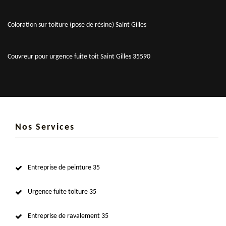
Coloration sur toiture (pose de résine) Saint Gilles
Couvreur pour urgence fuite toit Saint Gilles 35590
Nos Services
Entreprise de peinture 35
Urgence fuite toiture 35
Entreprise de ravalement 35