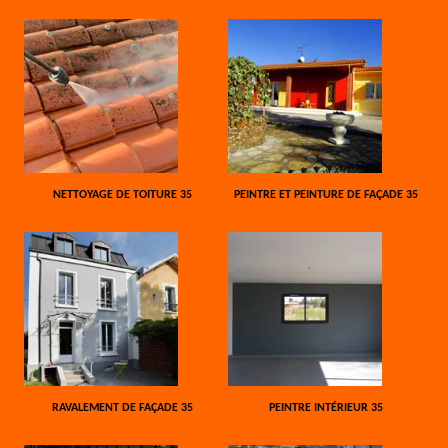
NETTOYAGE DE TOITURE 35
PEINTRE ET PEINTURE DE FAÇADE 35
RAVALEMENT DE FAÇADE 35
PEINTRE INTÉRIEUR 35