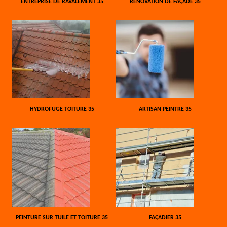
ENTREPRISE DE RAVALEMENT 35
RÉNOVATION DE FAÇADE 35
HYDROFUGE TOITURE 35
ARTISAN PEINTRE 35
PEINTURE SUR TUILE ET TOITURE 35
FAÇADIER 35