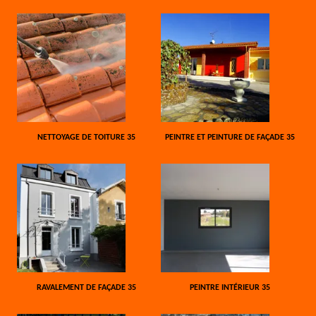
NETTOYAGE DE TOITURE 35
PEINTRE ET PEINTURE DE FAÇADE 35
RAVALEMENT DE FAÇADE 35
PEINTRE INTÉRIEUR 35