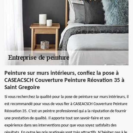
Peinture sur murs intérieurs, confiez la pose à
CASEACSCH Couverture Peinture Réovation 35 à
Saint Gregoire
Si vous recherchez la qualité pour la pose de peinture sur murs intérieurs, il
est recommandé pour vous de vous fier à CASEACSCH Couverture Peinture
Réovation 35. C’est un peintre professionnel qui a la réputation de fournir
une prestation de qualité. Il apporte tout son savoir-faire et son
expérience dans ses interventions pour que vous soyez satisfaits des
résultats. En outre les prix pratiqués sont très attractifs. N’hésitez pas à le