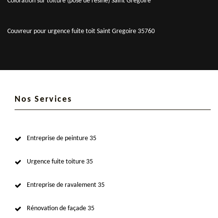
Coloration sur toiture (pose de résine) Saint Gregoire
Couvreur pour urgence fuite toit Saint Gregoire 35760
Nos Services
Entreprise de peinture 35
Urgence fuite toiture 35
Entreprise de ravalement 35
Rénovation de façade 35