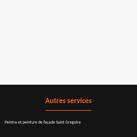
Autres services
Peintre et peinture de façade Saint Gregoire