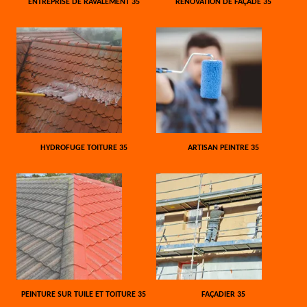
ENTREPRISE DE RAVALEMENT 35
RÉNOVATION DE FAÇADE 35
HYDROFUGE TOITURE 35
ARTISAN PEINTRE 35
PEINTURE SUR TUILE ET TOITURE 35
FAÇADIER 35