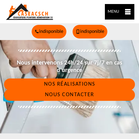
MENU
indisponible
indisponible
Nous intervenons 24h/24 sur 7j/7 en cas
d'urgence
NOS RÉALISATIONS
NOUS CONTACTER