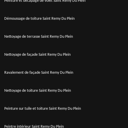
Peinture et décapage de volet Saint Remy Du Plein
Démoussage de toiture Saint Remy Du Plein
Nettoyage de terrasse Saint Remy Du Plein
Nettoyage de façade Saint Remy Du Plein
Ravalement de façade Saint Remy Du Plein
Nettoyage de toiture Saint Remy Du Plein
Peinture sur tuile et toiture Saint Remy Du Plein
Peintre intérieur Saint Remy Du Plein