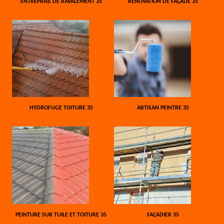
ENTREPRISE DE RAVALEMENT 35
RÉNOVATION DE FAÇADE 35
HYDROFUGE TOITURE 35
ARTISAN PEINTRE 35
PEINTURE SUR TUILE ET TOITURE 35
FAÇADIER 35