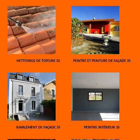
NETTOYAGE DE TOITURE 35
PEINTRE ET PEINTURE DE FAÇADE 35
RAVALEMENT DE FAÇADE 35
PEINTRE INTÉRIEUR 35