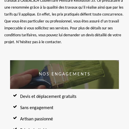
travaux à CASEACSCH Couverture Peinture Réovation 35. Ce prestataire a
une renommée grâce à la qualité des travaux qu’il réalise ainsi que par les
tarifs qu’il applique. En effet, les prix pratiqués défient toute concurrence.
Que vous êtes particulier ou professionnel, vous êtes assuré d’un travail
impeccable si vous sollicitez ses services. Pour plus de détails sur ses
conditions tarifaires, vous pouvez lui demander un devis détaillé de votre
projet. N’hésitez pas à le contacter.
NOS ENGAGEMENTS
Devis et déplacement gratuits
Sans engagement
Artisan passionné