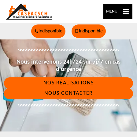
MENU
indisponible
indisponible
Nous intervenons 24h/24 sur 7j/7 en cas
d'urgence
NOS RÉALISATIONS
NOUS CONTACTER