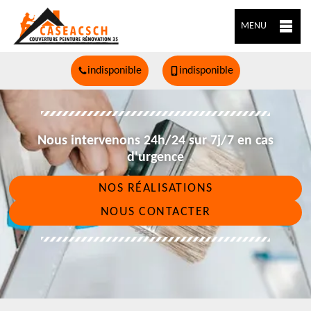
MENU
indisponible
indisponible
Nous intervenons 24h/24 sur 7j/7 en cas
d'urgence
NOS RÉALISATIONS
NOUS CONTACTER