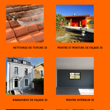
NETTOYAGE DE TOITURE 35
PEINTRE ET PEINTURE DE FAÇADE 35
RAVALEMENT DE FAÇADE 35
PEINTRE INTÉRIEUR 35