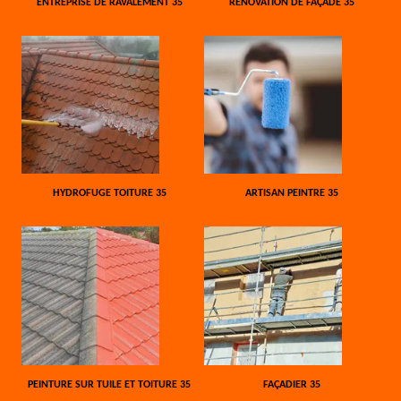
ENTREPRISE DE RAVALEMENT 35
RÉNOVATION DE FAÇADE 35
HYDROFUGE TOITURE 35
ARTISAN PEINTRE 35
PEINTURE SUR TUILE ET TOITURE 35
FAÇADIER 35