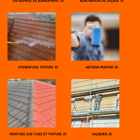
ENTREPRISE DE RAVALEMENT 35
RÉNOVATION DE FAÇADE 35
HYDROFUGE TOITURE 35
ARTISAN PEINTRE 35
PEINTURE SUR TUILE ET TOITURE 35
FAÇADIER 35