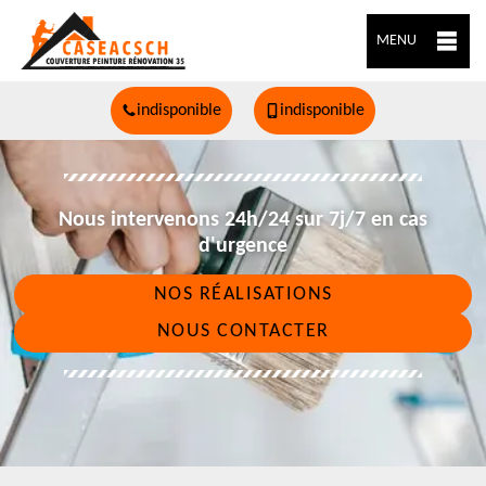
MENU
indisponible
indisponible
Nous intervenons 24h/24 sur 7j/7 en cas
d'urgence
NOS RÉALISATIONS
NOUS CONTACTER