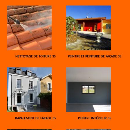
NETTOYAGE DE TOITURE 35
PEINTRE ET PEINTURE DE FAÇADE 35
RAVALEMENT DE FAÇADE 35
PEINTRE INTÉRIEUR 35