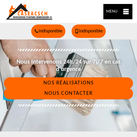
MENU
indisponible
indisponible
Nous intervenons 24h/24 sur 7j/7 en cas
d'urgence
NOS RÉALISATIONS
NOUS CONTACTER