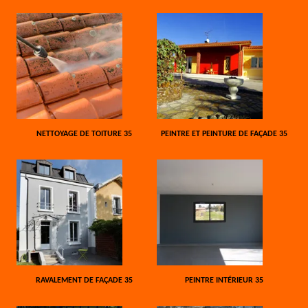
NETTOYAGE DE TOITURE 35
PEINTRE ET PEINTURE DE FAÇADE 35
RAVALEMENT DE FAÇADE 35
PEINTRE INTÉRIEUR 35