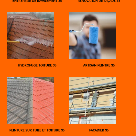
ENTREPRISE DE RAVALEMENT 35
RÉNOVATION DE FAÇADE 35
HYDROFUGE TOITURE 35
ARTISAN PEINTRE 35
PEINTURE SUR TUILE ET TOITURE 35
FAÇADIER 35