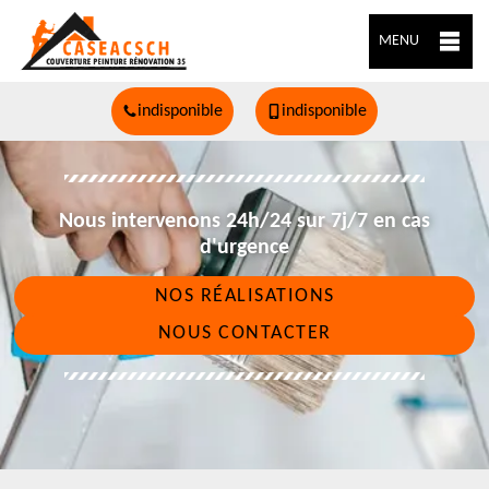
MENU
indisponible
indisponible
Nous intervenons 24h/24 sur 7j/7 en cas
d'urgence
NOS RÉALISATIONS
NOUS CONTACTER