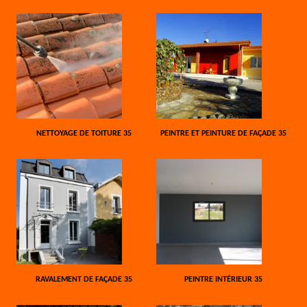
NETTOYAGE DE TOITURE 35
PEINTRE ET PEINTURE DE FAÇADE 35
RAVALEMENT DE FAÇADE 35
PEINTRE INTÉRIEUR 35