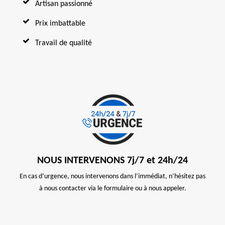
Artisan passionné
Prix imbattable
Travail de qualité
NOUS INTERVENONS 7j/7 et 24h/24
En cas d’urgence, nous intervenons dans l’immédiat, n’hésitez pas
à nous contacter via le formulaire ou à nous appeler.