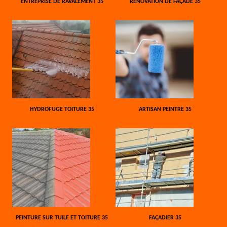
ENTREPRISE DE RAVALEMENT 35
RÉNOVATION DE FAÇADE 35
HYDROFUGE TOITURE 35
ARTISAN PEINTRE 35
PEINTURE SUR TUILE ET TOITURE 35
FAÇADIER 35