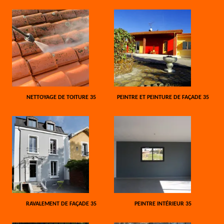
NETTOYAGE DE TOITURE 35
PEINTRE ET PEINTURE DE FAÇADE 35
RAVALEMENT DE FAÇADE 35
PEINTRE INTÉRIEUR 35