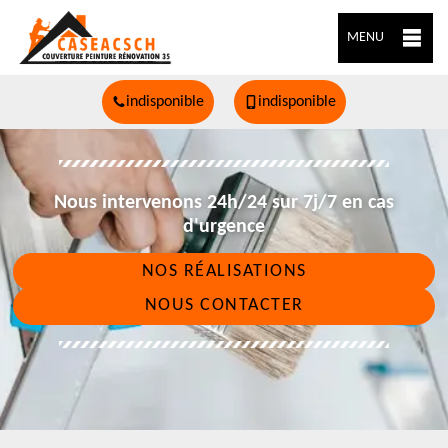
MENU
indisponible
indisponible
Nous intervenons 24h/24 sur 7j/7 en cas
d'urgence
NOS RÉALISATIONS
NOUS CONTACTER