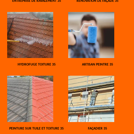
ENTREPRISE DE RAVALEMENT 35
RÉNOVATION DE FAÇADE 35
HYDROFUGE TOITURE 35
ARTISAN PEINTRE 35
PEINTURE SUR TUILE ET TOITURE 35
FAÇADIER 35