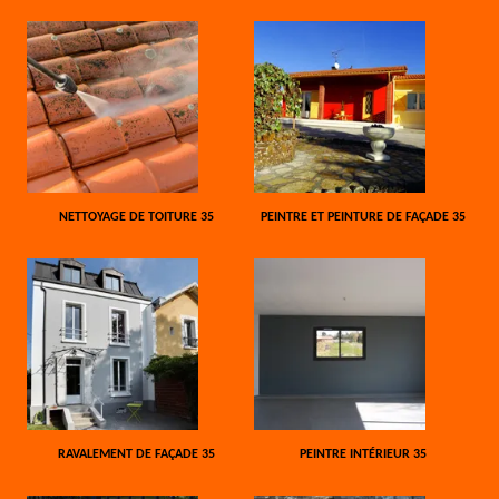
NETTOYAGE DE TOITURE 35
PEINTRE ET PEINTURE DE FAÇADE 35
RAVALEMENT DE FAÇADE 35
PEINTRE INTÉRIEUR 35