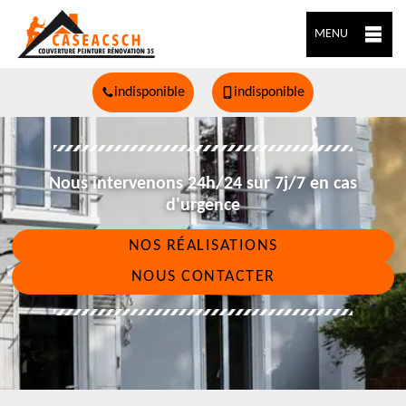
MENU
indisponible
indisponible
Nous intervenons 24h/24 sur 7j/7 en cas
d'urgence
NOS RÉALISATIONS
NOUS CONTACTER