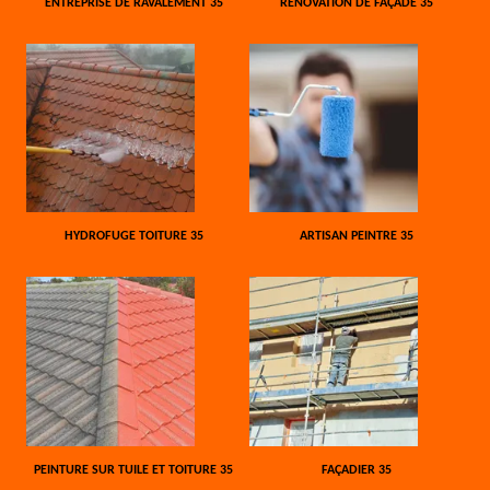
ENTREPRISE DE RAVALEMENT 35
RÉNOVATION DE FAÇADE 35
HYDROFUGE TOITURE 35
ARTISAN PEINTRE 35
PEINTURE SUR TUILE ET TOITURE 35
FAÇADIER 35