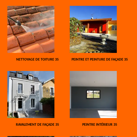
NETTOYAGE DE TOITURE 35
PEINTRE ET PEINTURE DE FAÇADE 35
RAVALEMENT DE FAÇADE 35
PEINTRE INTÉRIEUR 35