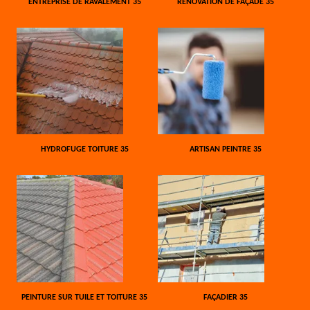
ENTREPRISE DE RAVALEMENT 35
RÉNOVATION DE FAÇADE 35
HYDROFUGE TOITURE 35
ARTISAN PEINTRE 35
PEINTURE SUR TUILE ET TOITURE 35
FAÇADIER 35