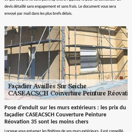
devis détaillé sans engagement et sans frais. Le document vous sera
envoyé par mail dans les plus brefs délais.
Pose d’enduit sur les murs extérieurs : les prix du
façadier CASEACSCH Couverture Peinture
Réovation 35 sont les moins chers
Lorsque vous entamez les finitions de vos murs extérieurs, il est conseillé,