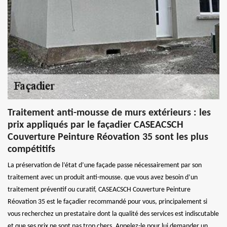
Traitement anti-mousse de murs extérieurs : les
prix appliqués par le façadier CASEACSCH
Couverture Peinture Réovation 35 sont les plus
compétitifs
La préservation de l’état d’une façade passe nécessairement par son
traitement avec un produit anti-mousse. que vous avez besoin d’un
traitement préventif ou curatif, CASEACSCH Couverture Peinture
Réovation 35 est le façadier recommandé pour vous, principalement si
vous recherchez un prestataire dont la qualité des services est indiscutable
et que ses prix ne sont pas trop chers. Appelez-le pour lui demander un