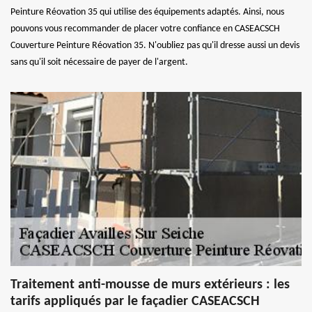
Peinture Réovation 35 qui utilise des équipements adaptés. Ainsi, nous
pouvons vous recommander de placer votre confiance en CASEACSCH
Couverture Peinture Réovation 35. N'oubliez pas qu'il dresse aussi un devis
sans qu'il soit nécessaire de payer de l'argent.
Traitement anti-mousse de murs extérieurs : les
tarifs appliqués par le façadier CASEACSCH