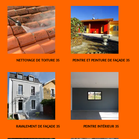
NETTOYAGE DE TOITURE 35
PEINTRE ET PEINTURE DE FAÇADE 35
RAVALEMENT DE FAÇADE 35
PEINTRE INTÉRIEUR 35