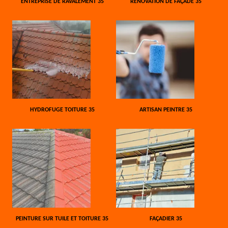
ENTREPRISE DE RAVALEMENT 35
RÉNOVATION DE FAÇADE 35
HYDROFUGE TOITURE 35
ARTISAN PEINTRE 35
PEINTURE SUR TUILE ET TOITURE 35
FAÇADIER 35