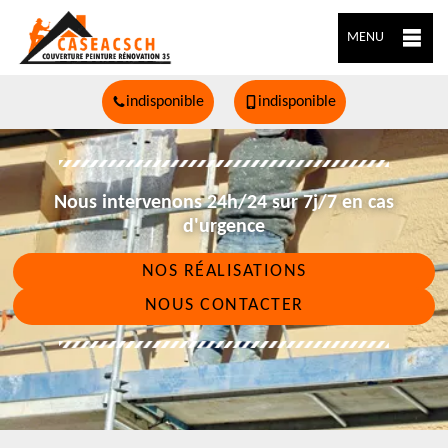
MENU
indisponible
indisponible
Nous intervenons 24h/24 sur 7j/7 en cas
d'urgence
NOS RÉALISATIONS
NOUS CONTACTER