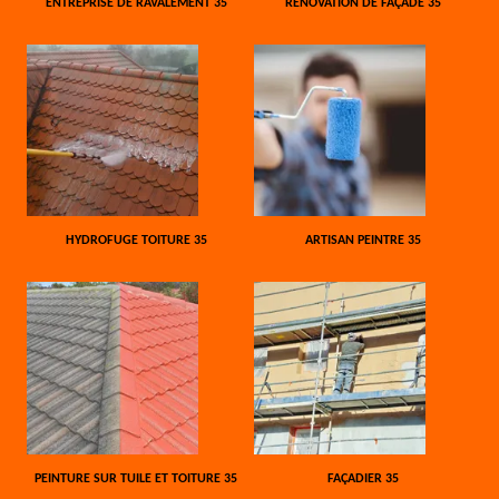
ENTREPRISE DE RAVALEMENT 35
RÉNOVATION DE FAÇADE 35
HYDROFUGE TOITURE 35
ARTISAN PEINTRE 35
PEINTURE SUR TUILE ET TOITURE 35
FAÇADIER 35