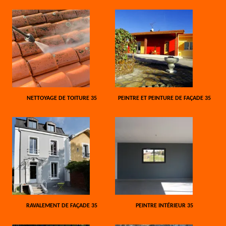
NETTOYAGE DE TOITURE 35
PEINTRE ET PEINTURE DE FAÇADE 35
RAVALEMENT DE FAÇADE 35
PEINTRE INTÉRIEUR 35