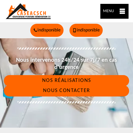
MENU
indisponible
indisponible
Nous intervenons 24h/24 sur 7j/7 en cas
d'urgence
NOS RÉALISATIONS
NOUS CONTACTER