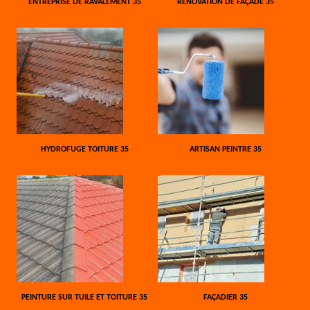
ENTREPRISE DE RAVALEMENT 35
RÉNOVATION DE FAÇADE 35
HYDROFUGE TOITURE 35
ARTISAN PEINTRE 35
PEINTURE SUR TUILE ET TOITURE 35
FAÇADIER 35