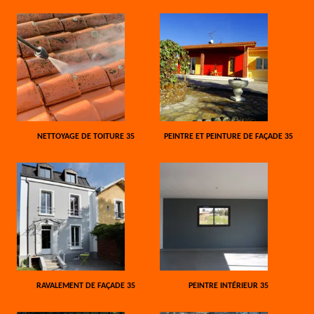
NETTOYAGE DE TOITURE 35
PEINTRE ET PEINTURE DE FAÇADE 35
RAVALEMENT DE FAÇADE 35
PEINTRE INTÉRIEUR 35