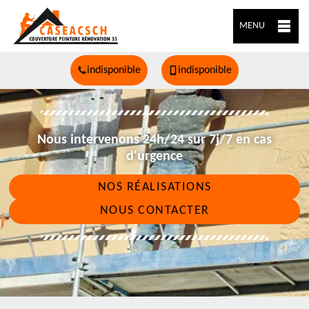
MENU
indisponible
indisponible
Nous intervenons 24h/24 sur 7j/7 en cas
d'urgence
NOS RÉALISATIONS
NOUS CONTACTER