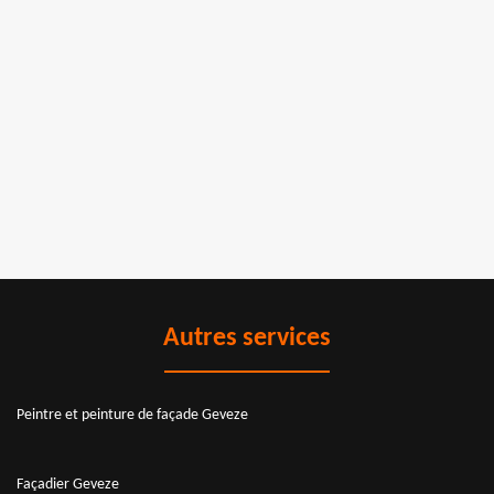
Autres services
Peintre et peinture de façade Geveze
Façadier Geveze