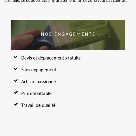
clientèle. Le devis est établi gratuitement. Un devis ne vaut pas contrat.
NOS ENGAGEMENTS
Devis et déplacement gratuits
Sans engagement
Artisan passionné
Prix imbattable
Travail de qualité