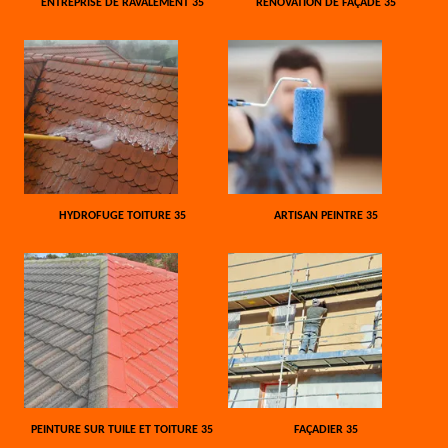
ENTREPRISE DE RAVALEMENT 35
RÉNOVATION DE FAÇADE 35
HYDROFUGE TOITURE 35
ARTISAN PEINTRE 35
PEINTURE SUR TUILE ET TOITURE 35
FAÇADIER 35