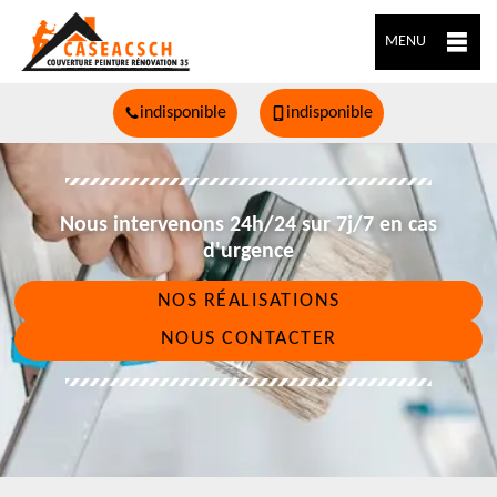
MENU
indisponible
indisponible
Nous intervenons 24h/24 sur 7j/7 en cas
d'urgence
NOS RÉALISATIONS
NOUS CONTACTER