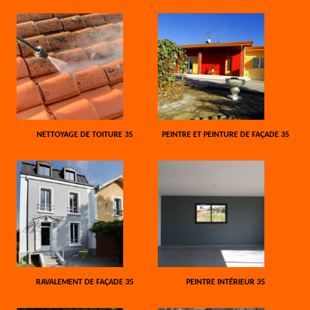
NETTOYAGE DE TOITURE 35
PEINTRE ET PEINTURE DE FAÇADE 35
RAVALEMENT DE FAÇADE 35
PEINTRE INTÉRIEUR 35