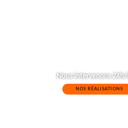
Nous intervenons 24h/2
NOS RÉALISATIONS