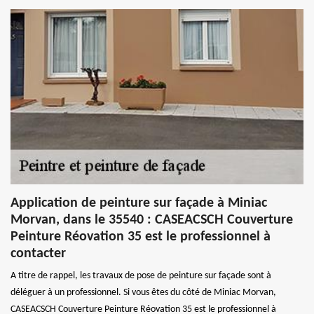
Application de peinture sur façade à Miniac
Morvan, dans le 35540 : CASEACSCH Couverture
Peinture Réovation 35 est le professionnel à
contacter
A titre de rappel, les travaux de pose de peinture sur façade sont à
déléguer à un professionnel. Si vous êtes du côté de Miniac Morvan,
CASEACSCH Couverture Peinture Réovation 35 est le professionnel à