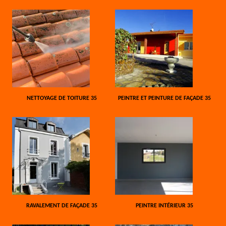
NETTOYAGE DE TOITURE 35
PEINTRE ET PEINTURE DE FAÇADE 35
RAVALEMENT DE FAÇADE 35
PEINTRE INTÉRIEUR 35