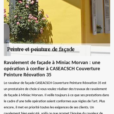
Ravalement de façade à Miniac Morvan : une
opération à confier à CASEACSCH Couverture
Peinture Réovation 35
Le ravaleur de façade CASEACSCH Couverture Peinture Réovation 35 est
un prestataire de choix si vous voulez réaliser des travaux de ravalement
de façade à Miniac Morvan. Il veille toujours à ce que ses prestations dans
le cadre d’une telle opération soient conformes aux règles de l’art. Plus
encore, il met en priorité toutes les exigences de ses clients. Un
ravalement bien exécuté, voilà ce que promet l’équipe du ravaleur de