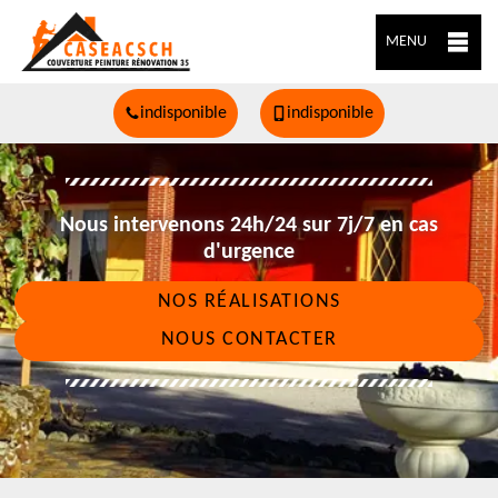
MENU
indisponible
indisponible
Nous intervenons 24h/24 sur 7j/7 en cas
d'urgence
NOS RÉALISATIONS
NOUS CONTACTER