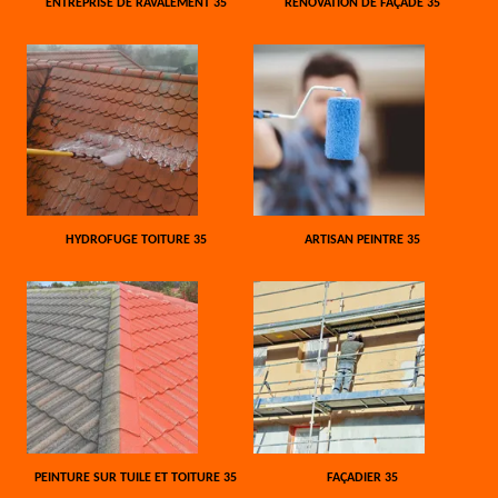
ENTREPRISE DE RAVALEMENT 35
RÉNOVATION DE FAÇADE 35
HYDROFUGE TOITURE 35
ARTISAN PEINTRE 35
PEINTURE SUR TUILE ET TOITURE 35
FAÇADIER 35