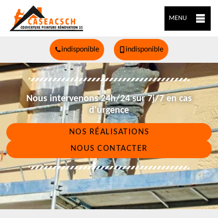
MENU
indisponible
indisponible
Nous intervenons 24h/24 sur 7j/7 en cas
d'urgence
NOS RÉALISATIONS
NOUS CONTACTER