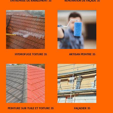
ENTREPRISE DE RAVALEMENT 35
RÉNOVATION DE FAÇADE 35
HYDROFUGE TOITURE 35
ARTISAN PEINTRE 35
PEINTURE SUR TUILE ET TOITURE 35
FAÇADIER 35