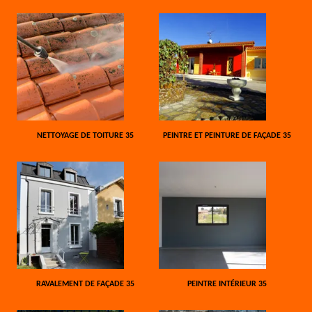
NETTOYAGE DE TOITURE 35
PEINTRE ET PEINTURE DE FAÇADE 35
RAVALEMENT DE FAÇADE 35
PEINTRE INTÉRIEUR 35