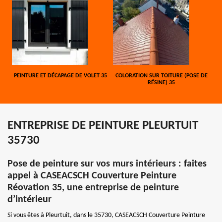
PEINTURE ET DÉCAPAGE DE VOLET 35
COLORATION SUR TOITURE (POSE DE
RÉSINE) 35
ENTREPRISE DE PEINTURE PLEURTUIT
35730
Pose de peinture sur vos murs intérieurs : faites
appel à CASEACSCH Couverture Peinture
Réovation 35, une entreprise de peinture
d’intérieur
Si vous êtes à Pleurtuit, dans le 35730, CASEACSCH Couverture Peinture