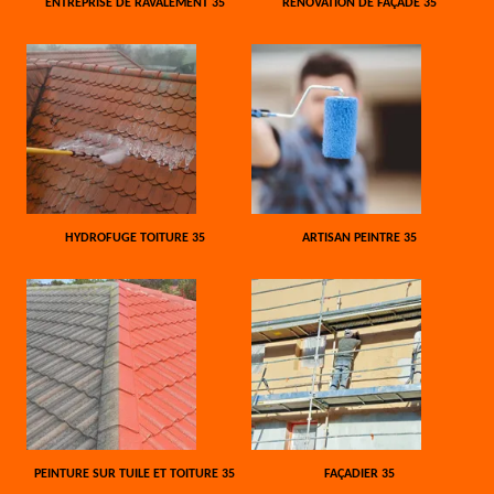
ENTREPRISE DE RAVALEMENT 35
RÉNOVATION DE FAÇADE 35
HYDROFUGE TOITURE 35
ARTISAN PEINTRE 35
PEINTURE SUR TUILE ET TOITURE 35
FAÇADIER 35