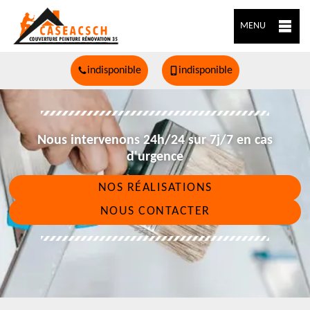
MENU
indisponible
indisponible
Nous intervenons 24h/24 sur 7j/7 en cas
d'urgence
NOS RÉALISATIONS
NOUS CONTACTER