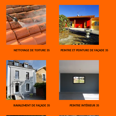
NETTOYAGE DE TOITURE 35
PEINTRE ET PEINTURE DE FAÇADE 35
RAVALEMENT DE FAÇADE 35
PEINTRE INTÉRIEUR 35