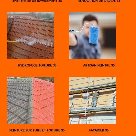
ENTREPRISE DE RAVALEMENT 35
RÉNOVATION DE FAÇADE 35
HYDROFUGE TOITURE 35
ARTISAN PEINTRE 35
PEINTURE SUR TUILE ET TOITURE 35
FAÇADIER 35