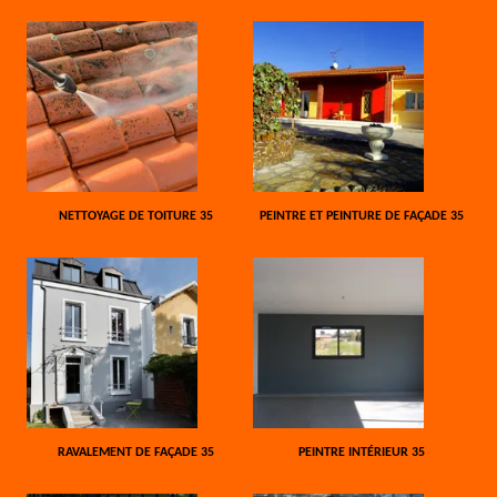
NETTOYAGE DE TOITURE 35
PEINTRE ET PEINTURE DE FAÇADE 35
RAVALEMENT DE FAÇADE 35
PEINTRE INTÉRIEUR 35