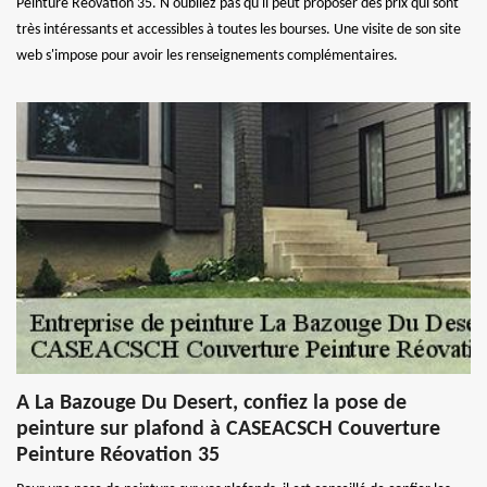
Peinture Réovation 35. N'oubliez pas qu'il peut proposer des prix qui sont
très intéressants et accessibles à toutes les bourses. Une visite de son site
web s'impose pour avoir les renseignements complémentaires.
A La Bazouge Du Desert, confiez la pose de
peinture sur plafond à CASEACSCH Couverture
Peinture Réovation 35