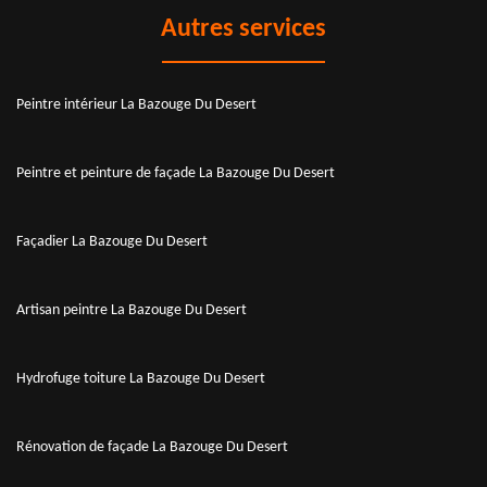
Autres services
Peintre intérieur La Bazouge Du Desert
Peintre et peinture de façade La Bazouge Du Desert
Façadier La Bazouge Du Desert
Artisan peintre La Bazouge Du Desert
Hydrofuge toiture La Bazouge Du Desert
Rénovation de façade La Bazouge Du Desert