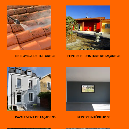
NETTOYAGE DE TOITURE 35
PEINTRE ET PEINTURE DE FAÇADE 35
RAVALEMENT DE FAÇADE 35
PEINTRE INTÉRIEUR 35