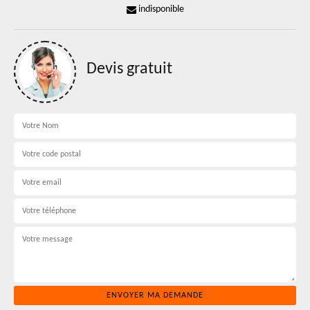
indisponible
Devis gratuit