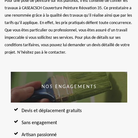
Pour une pose de peinture sur vos plafonds, il est conseillé de confier les
travaux à CASEACSCH Couverture Peinture Réovation 35. Ce prestataire a
une renommée grâce à la qualité des travaux qu’il réalise ainsi que par les
tarifs qu’il applique. En effet, les prix pratiqués défient toute concurrence.
Que vous êtes particulier ou professionnel, vous êtes assuré d’un travail
impeccable si vous sollicitez ses services. Pour plus de détails sur ses
conditions tarifaires, vous pouvez lui demander un devis détaillé de votre
projet. N’hésitez pas à le contacter.
NOS ENGAGEMENTS
Devis et déplacement gratuits
Sans engagement
Artisan passionné