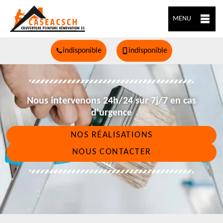
MENU
indisponible
indisponible
Nous intervenons 24h/24 sur 7j/7 en cas
d'urgence
NOS RÉALISATIONS
NOUS CONTACTER