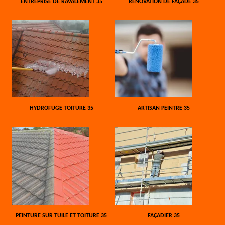
ENTREPRISE DE RAVALEMENT 35
RÉNOVATION DE FAÇADE 35
HYDROFUGE TOITURE 35
ARTISAN PEINTRE 35
PEINTURE SUR TUILE ET TOITURE 35
FAÇADIER 35