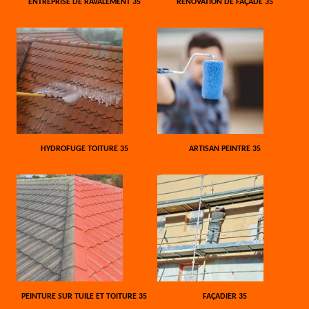
ENTREPRISE DE RAVALEMENT 35
RÉNOVATION DE FAÇADE 35
HYDROFUGE TOITURE 35
ARTISAN PEINTRE 35
PEINTURE SUR TUILE ET TOITURE 35
FAÇADIER 35