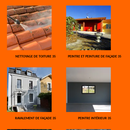
NETTOYAGE DE TOITURE 35
PEINTRE ET PEINTURE DE FAÇADE 35
RAVALEMENT DE FAÇADE 35
PEINTRE INTÉRIEUR 35