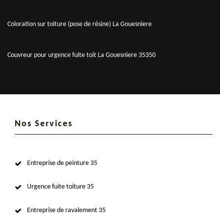
Coloration sur toiture (pose de résine) La Gouesniere
Couvreur pour urgence fuite toit La Gouesniere 35350
Nos Services
Entreprise de peinture 35
Urgence fuite toiture 35
Entreprise de ravalement 35