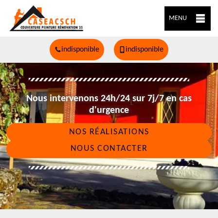
MENU
indisponible
indisponible
Nous intervenons 24h/24 sur 7j/7 en cas
d'urgence
NOS RÉALISATIONS
NOUS CONTACTER