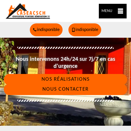
MENU
indisponible
indisponible
Nous intervenons 24h/24 sur 7j/7 en cas
d'urgence
NOS RÉALISATIONS
NOUS CONTACTER