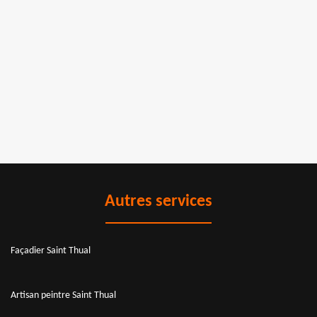
Autres services
Façadier Saint Thual
Artisan peintre Saint Thual