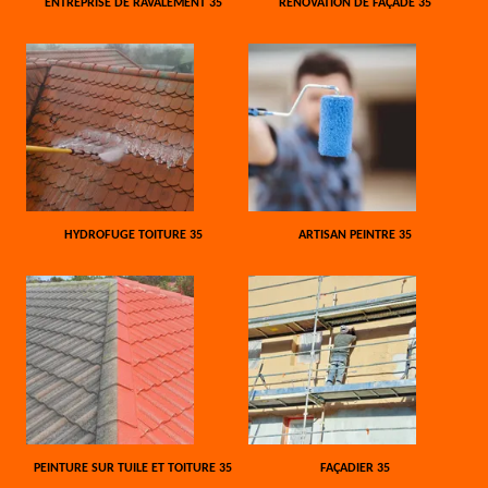
ENTREPRISE DE RAVALEMENT 35
RÉNOVATION DE FAÇADE 35
HYDROFUGE TOITURE 35
ARTISAN PEINTRE 35
PEINTURE SUR TUILE ET TOITURE 35
FAÇADIER 35