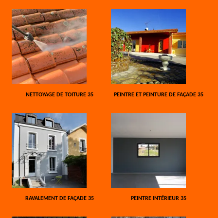
NETTOYAGE DE TOITURE 35
PEINTRE ET PEINTURE DE FAÇADE 35
RAVALEMENT DE FAÇADE 35
PEINTRE INTÉRIEUR 35