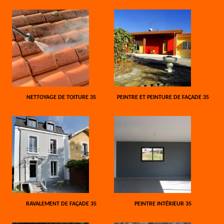
NETTOYAGE DE TOITURE 35
PEINTRE ET PEINTURE DE FAÇADE 35
RAVALEMENT DE FAÇADE 35
PEINTRE INTÉRIEUR 35