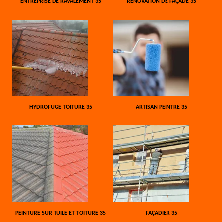
ENTREPRISE DE RAVALEMENT 35
RÉNOVATION DE FAÇADE 35
HYDROFUGE TOITURE 35
ARTISAN PEINTRE 35
PEINTURE SUR TUILE ET TOITURE 35
FAÇADIER 35