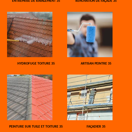
ENTREPRISE DE RAVALEMENT 35
RÉNOVATION DE FAÇADE 35
HYDROFUGE TOITURE 35
ARTISAN PEINTRE 35
PEINTURE SUR TUILE ET TOITURE 35
FAÇADIER 35