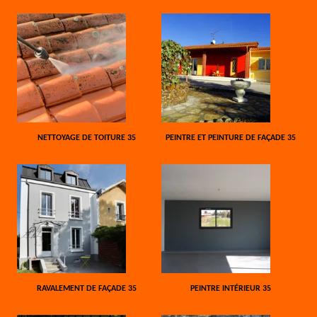
NETTOYAGE DE TOITURE 35
PEINTRE ET PEINTURE DE FAÇADE 35
RAVALEMENT DE FAÇADE 35
PEINTRE INTÉRIEUR 35