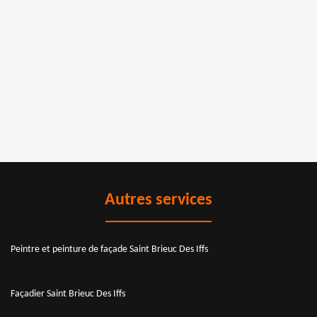
Autres services
Peintre et peinture de façade Saint Brieuc Des Iffs
Façadier Saint Brieuc Des Iffs