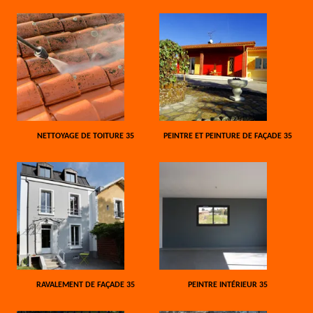
NETTOYAGE DE TOITURE 35
PEINTRE ET PEINTURE DE FAÇADE 35
RAVALEMENT DE FAÇADE 35
PEINTRE INTÉRIEUR 35