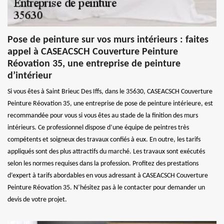
Pose de peinture sur vos murs intérieurs : faites
appel à CASEACSCH Couverture Peinture
Réovation 35, une entreprise de peinture
d’intérieur
Si vous êtes à Saint Brieuc Des Iffs, dans le 35630, CASEACSCH Couverture
Peinture Réovation 35, une entreprise de pose de peinture intérieure, est
recommandée pour vous si vous êtes au stade de la finition des murs
intérieurs. Ce professionnel dispose d’une équipe de peintres très
compétents et soigneux des travaux confiés à eux. En outre, les tarifs
appliqués sont des plus attractifs du marché. Les travaux sont exécutés
selon les normes requises dans la profession. Profitez des prestations
d’expert à tarifs abordables en vous adressant à CASEACSCH Couverture
Peinture Réovation 35. N’hésitez pas à le contacter pour demander un
devis de votre projet.