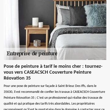
Pose de peinture à tarif le moins cher : tournez-
vous vers CASEACSCH Couverture Peinture
Réovation 35
Pour une pose de peinture sur façade à Saint Brieuc Des Iffs, dans le
35630, il est recommandé de confier les travaux à CASEACSCH Couverture
Peinture Réovation 35 ; C’est un professionnel qui réalise des travaux de
qualité et qui pratique des tarifs très abordables. Les propriétaires
reconnaissent qu’il est le prestataire dans le domaine à contacter pour ce