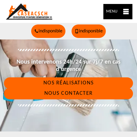
MENU
indisponible
indisponible
Nous intervenons 24h/24 sur 7j/7 en cas
d'urgence
NOS RÉALISATIONS
NOUS CONTACTER