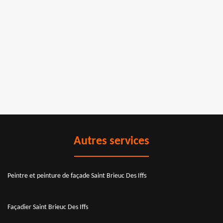
Autres services
Peintre et peinture de façade Saint Brieuc Des Iffs
Façadier Saint Brieuc Des Iffs