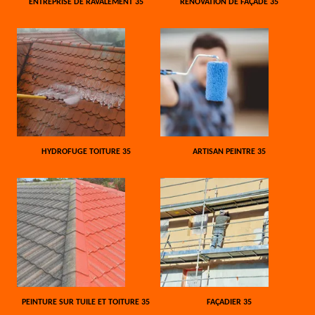
ENTREPRISE DE RAVALEMENT 35
RÉNOVATION DE FAÇADE 35
HYDROFUGE TOITURE 35
ARTISAN PEINTRE 35
PEINTURE SUR TUILE ET TOITURE 35
FAÇADIER 35