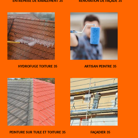
ENTREPRISE DE RAVALEMENT 35
RÉNOVATION DE FAÇADE 35
HYDROFUGE TOITURE 35
ARTISAN PEINTRE 35
PEINTURE SUR TUILE ET TOITURE 35
FAÇADIER 35