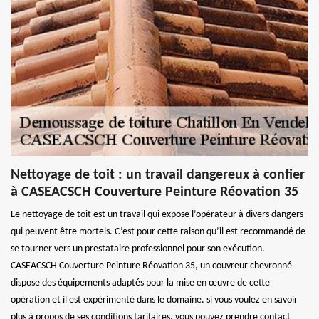
Nettoyage de toit : un travail dangereux à confier
à CASEACSCH Couverture Peinture Réovation 35
Le nettoyage de toit est un travail qui expose l’opérateur à divers dangers
qui peuvent être mortels. C’est pour cette raison qu’il est recommandé de
se tourner vers un prestataire professionnel pour son exécution.
CASEACSCH Couverture Peinture Réovation 35, un couvreur chevronné
dispose des équipements adaptés pour la mise en œuvre de cette
opération et il est expérimenté dans le domaine. si vous voulez en savoir
plus à propos de ses conditions tarifaires, vous pouvez prendre contact