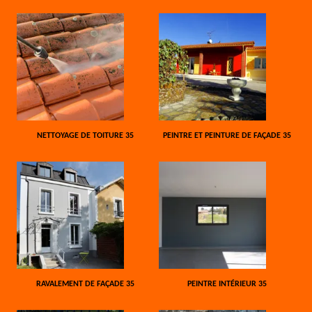
NETTOYAGE DE TOITURE 35
PEINTRE ET PEINTURE DE FAÇADE 35
RAVALEMENT DE FAÇADE 35
PEINTRE INTÉRIEUR 35