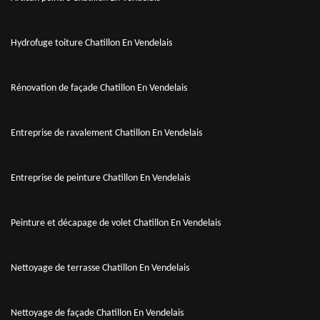
Hydrofuge toiture Chatillon En Vendelais
Rénovation de façade Chatillon En Vendelais
Entreprise de ravalement Chatillon En Vendelais
Entreprise de peinture Chatillon En Vendelais
Peinture et décapage de volet Chatillon En Vendelais
Nettoyage de terrasse Chatillon En Vendelais
Nettoyage de façade Chatillon En Vendelais