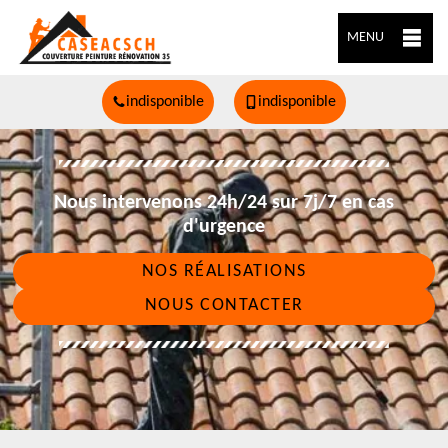
MENU
indisponible
indisponible
Nous intervenons 24h/24 sur 7j/7 en cas
d'urgence
NOS RÉALISATIONS
NOUS CONTACTER