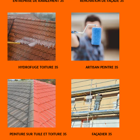
ENTREPRISE DE RAVALEMENT 35
RÉNOVATION DE FAÇADE 35
HYDROFUGE TOITURE 35
ARTISAN PEINTRE 35
PEINTURE SUR TUILE ET TOITURE 35
FAÇADIER 35