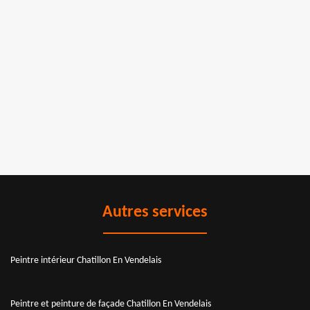
Autres services
Peintre intérieur Chatillon En Vendelais
Peintre et peinture de façade Chatillon En Vendelais