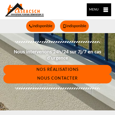
MENU
indisponible
indisponible
Nous intervenons 24h/24 sur 7j/7 en cas
d'urgence
NOS RÉALISATIONS
NOUS CONTACTER