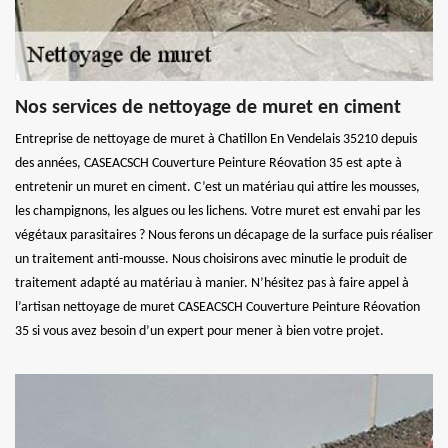
Nos services de nettoyage de muret en ciment
Entreprise de nettoyage de muret à Chatillon En Vendelais 35210 depuis
des années, CASEACSCH Couverture Peinture Réovation 35 est apte à
entretenir un muret en ciment. C’est un matériau qui attire les mousses,
les champignons, les algues ou les lichens. Votre muret est envahi par les
végétaux parasitaires ? Nous ferons un décapage de la surface puis réaliser
un traitement anti-mousse. Nous choisirons avec minutie le produit de
traitement adapté au matériau à manier. N’hésitez pas à faire appel à
l’artisan nettoyage de muret CASEACSCH Couverture Peinture Réovation
35 si vous avez besoin d’un expert pour mener à bien votre projet.