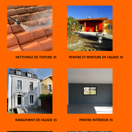
NETTOYAGE DE TOITURE 35
PEINTRE ET PEINTURE DE FAÇADE 35
RAVALEMENT DE FAÇADE 35
PEINTRE INTÉRIEUR 35