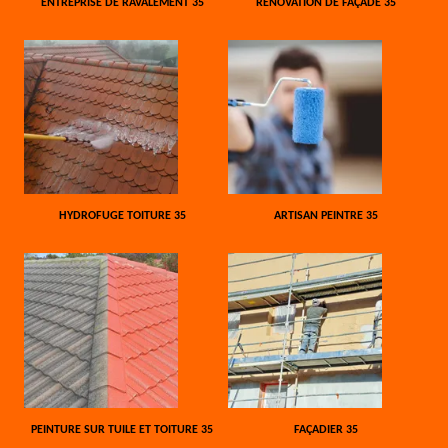
ENTREPRISE DE RAVALEMENT 35
RÉNOVATION DE FAÇADE 35
HYDROFUGE TOITURE 35
ARTISAN PEINTRE 35
PEINTURE SUR TUILE ET TOITURE 35
FAÇADIER 35