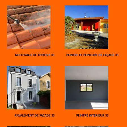
NETTOYAGE DE TOITURE 35
PEINTRE ET PEINTURE DE FAÇADE 35
RAVALEMENT DE FAÇADE 35
PEINTRE INTÉRIEUR 35