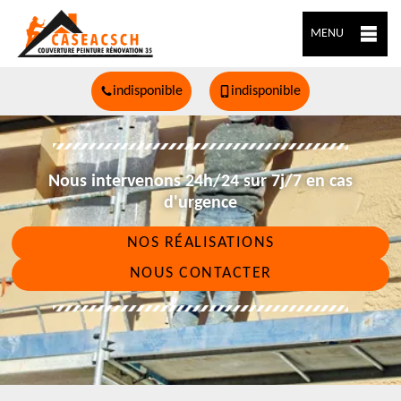
MENU
indisponible
indisponible
Nous intervenons 24h/24 sur 7j/7 en cas
d'urgence
NOS RÉALISATIONS
NOUS CONTACTER