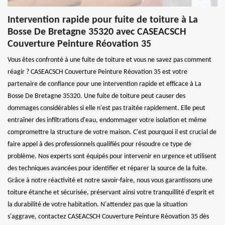
Intervention rapide pour fuite de toiture à La
Bosse De Bretagne 35320 avec CASEACSCH
Couverture Peinture Réovation 35
Vous êtes confronté à une fuite de toiture et vous ne savez pas comment
réagir ? CASEACSCH Couverture Peinture Réovation 35 est votre
partenaire de confiance pour une intervention rapide et efficace à La
Bosse De Bretagne 35320. Une fuite de toiture peut causer des
dommages considérables si elle n'est pas traitée rapidement. Elle peut
entraîner des infiltrations d'eau, endommager votre isolation et même
compromettre la structure de votre maison. C'est pourquoi il est crucial de
faire appel à des professionnels qualifiés pour résoudre ce type de
problème. Nos experts sont équipés pour intervenir en urgence et utilisent
des techniques avancées pour identifier et réparer la source de la fuite.
Grâce à notre réactivité et notre savoir-faire, nous vous garantissons une
toiture étanche et sécurisée, préservant ainsi votre tranquillité d'esprit et
la durabilité de votre habitation. N'attendez pas que la situation
s'aggrave, contactez CASEACSCH Couverture Peinture Réovation 35 dès