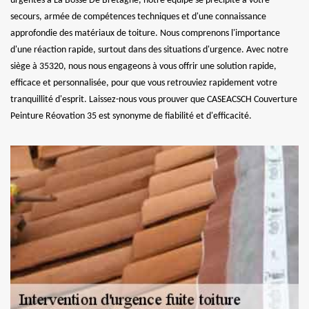
urgentes à La Bosse De Bretagne, notre équipe se précipite à votre
secours, armée de compétences techniques et d'une connaissance
approfondie des matériaux de toiture. Nous comprenons l'importance
d'une réaction rapide, surtout dans des situations d'urgence. Avec notre
siège à 35320, nous nous engageons à vous offrir une solution rapide,
efficace et personnalisée, pour que vous retrouviez rapidement votre
tranquillité d'esprit. Laissez-nous vous prouver que CASEACSCH Couverture
Peinture Réovation 35 est synonyme de fiabilité et d'efficacité.