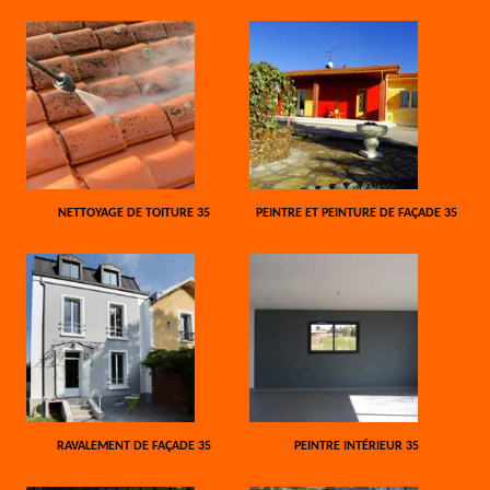
NETTOYAGE DE TOITURE 35
PEINTRE ET PEINTURE DE FAÇADE 35
RAVALEMENT DE FAÇADE 35
PEINTRE INTÉRIEUR 35