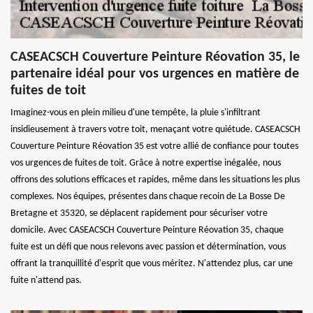
CASEACSCH Couverture Peinture Réovation 35, le
partenaire idéal pour vos urgences en matière de
fuites de toit
Imaginez-vous en plein milieu d'une tempête, la pluie s'infiltrant
insidieusement à travers votre toit, menaçant votre quiétude. CASEACSCH
Couverture Peinture Réovation 35 est votre allié de confiance pour toutes
vos urgences de fuites de toit. Grâce à notre expertise inégalée, nous
offrons des solutions efficaces et rapides, même dans les situations les plus
complexes. Nos équipes, présentes dans chaque recoin de La Bosse De
Bretagne et 35320, se déplacent rapidement pour sécuriser votre
domicile. Avec CASEACSCH Couverture Peinture Réovation 35, chaque
fuite est un défi que nous relevons avec passion et détermination, vous
offrant la tranquillité d'esprit que vous méritez. N'attendez plus, car une
fuite n'attend pas.