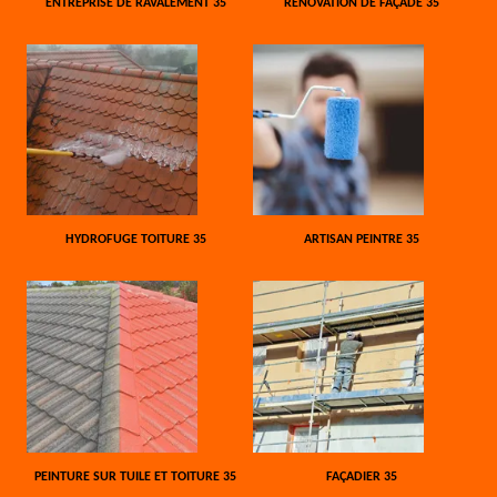
ENTREPRISE DE RAVALEMENT 35
RÉNOVATION DE FAÇADE 35
HYDROFUGE TOITURE 35
ARTISAN PEINTRE 35
PEINTURE SUR TUILE ET TOITURE 35
FAÇADIER 35