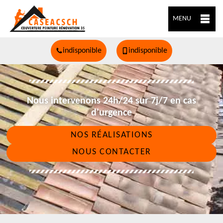
MENU
indisponible
indisponible
Nous intervenons 24h/24 sur 7j/7 en cas
d'urgence
NOS RÉALISATIONS
NOUS CONTACTER