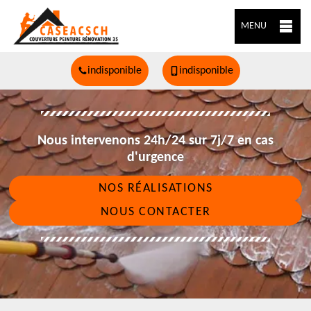
MENU
indisponible
indisponible
Nous intervenons 24h/24 sur 7j/7 en cas
d'urgence
NOS RÉALISATIONS
NOUS CONTACTER