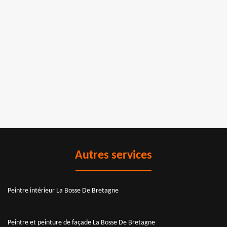
Autres services
Peintre intérieur La Bosse De Bretagne
Peintre et peinture de façade La Bosse De Bretagne