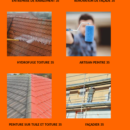
ENTREPRISE DE RAVALEMENT 35
RÉNOVATION DE FAÇADE 35
HYDROFUGE TOITURE 35
ARTISAN PEINTRE 35
PEINTURE SUR TUILE ET TOITURE 35
FAÇADIER 35