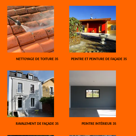
NETTOYAGE DE TOITURE 35
PEINTRE ET PEINTURE DE FAÇADE 35
RAVALEMENT DE FAÇADE 35
PEINTRE INTÉRIEUR 35